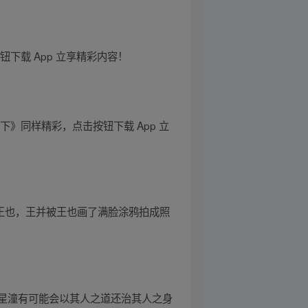
下载 App 立享精彩内容！
》同样精彩，点击按钮下载 App 立
踪王也，王并被王也画了满脸涂鸦拍成照
星潼有可能会以其人之道还治其人之身