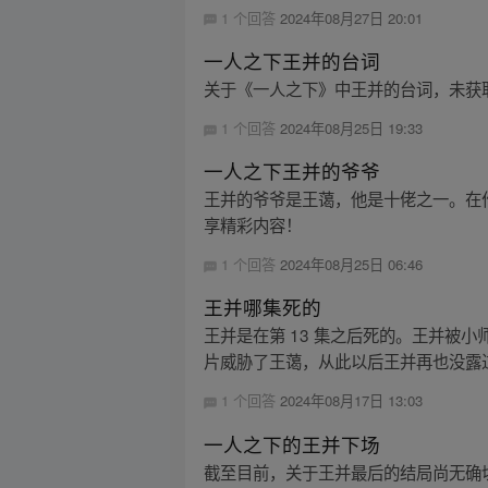
1 个回答
2024年08月27日 20:01
一人之下王并的台词
关于《一人之下》中王并的台词，未获取
1 个回答
2024年08月25日 19:33
一人之下王并的爷爷
王并的爷爷是王蔼，他是十佬之一。在作
享精彩内容！
1 个回答
2024年08月25日 06:46
王并哪集死的
王并是在第 13 集之后死的。王并被
片威胁了王蔼，从此以后王并再也没露过
1 个回答
2024年08月17日 13:03
一人之下的王并下场
截至目前，关于王并最后的结局尚无确