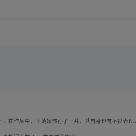
一。在作品中，王蔼娇惯孙子王并，其自身也有不良表现