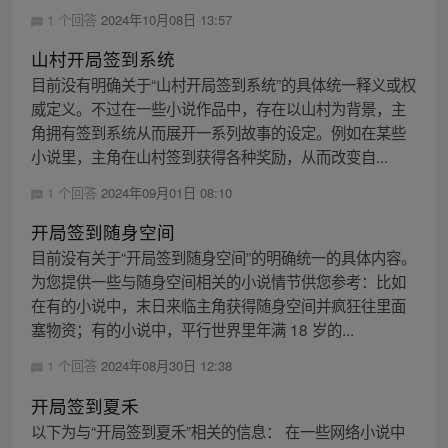
1 个回答
2024年10月08日 13:57
山村开局签到系统
目前没有明确关于“山村开局签到系统”的具体统一释义或权
威定义。不过在一些小说作品中，存在以山村为背景，主
角拥有签到系统从而展开一系列故事的设定。例如在某些
小说里，主角在山村签到获得各种奖励，从而改变自...
1 个回答
2024年09月01日 08:10
开局签到随身空间
目前没有关于“开局签到随身空间”的明确统一的具体内容。
为您提供一些与随身空间相关的小说情节供您参考：比如
在有的小说中，末日来临主角获得随身空间并疯狂往里面
塞物资；有的小说中，平行世界里年满 18 岁的...
1 个回答
2024年08月30日 12:38
开局签到夏禾
以下为与“开局签到夏禾”相关的信息： 在一些网络小说中