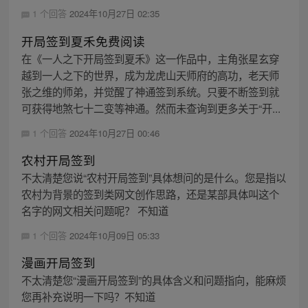
1 个回答
2024年10月27日 02:35
开局签到夏禾免费阅读
在《一人之下开局签到夏禾》这一作品中，主角张星玄穿
越到一人之下的世界，成为龙虎山天师府的高功，老天师
张之维的师弟，并觉醒了神通签到系统。只要不断签到就
可获得地煞七十二变等神通。然而未查询到更多关于“开...
1 个回答
2024年10月27日 00:46
农村开局签到
不太清楚您说“农村开局签到”具体想问的是什么。您是指以
农村为背景的签到类网文创作思路，还是某部具体叫这个
名字的网文相关问题呢？ 不知道
1 个回答
2024年10月09日 05:33
漫画开局签到
不太清楚您“漫画开局签到”的具体含义和问题指向，能麻烦
您再补充说明一下吗？不知道