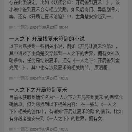
存在此类设定。比如《妖怪名单：开局签到夏禾！》，该
小说中签到夏禾会有相应奖励，如风后奇门、异能刮骨刀
等。还有《开局让夏禾沦陷》中，主角楚安穿越到一...
1 个回答
2024年08月23日 08:44
一人之下 开局找夏禾签到的小说
以下为您找到一些相关小说，例如《开局让夏禾沦陷》，
其中讲述了主角楚安穿越到一人之下的世界，拥有女神攻
略系统，任务是结识夏禾。还有《一人之下：开局签到金
光咒！》，其中也有涉及夏禾的相关情节。 原漫画...
1 个回答
2024年07月24日 10:58
一人之下之开局签到夏禾
目前未获取到确切名为“一人之下之开局签到夏禾”的完整准
确信息。但为您找到以下相关内容： 在一些与《一人之
下》相关的创作中，有诸如“开局让夏禾沦陷”的情节。比如
有穿越者楚安来到《一人之下》的世界，拥有女...
1 个回答
2024年07月24日 10:58