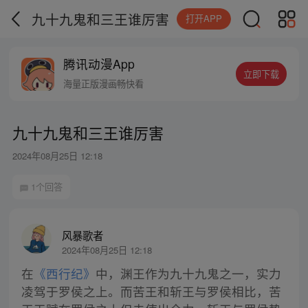
九十九鬼和三王谁厉害
打开APP
腾讯动漫App
立即下载
海量正版漫画畅快看
九十九鬼和三王谁厉害
2024年08月25日 12:18
1个回答
风暴歌者
2024年08月25日 12:18
在
《西行纪》
中，渊王作为九十九鬼之一，实力
凌驾于罗侯之上。而苦王和斩王与罗侯相比，苦