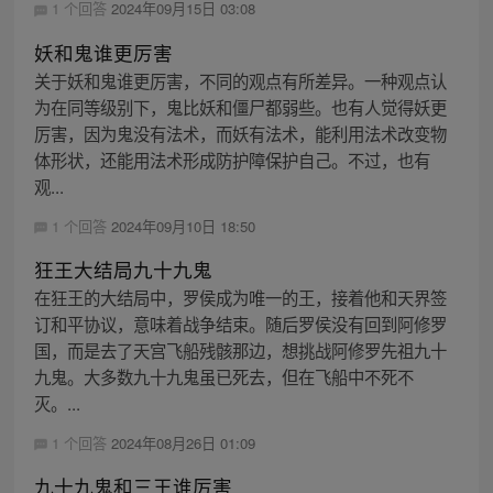
1 个回答
2024年09月15日 03:08
妖和鬼谁更厉害
关于妖和鬼谁更厉害，不同的观点有所差异。一种观点认
为在同等级别下，鬼比妖和僵尸都弱些。也有人觉得妖更
厉害，因为鬼没有法术，而妖有法术，能利用法术改变物
体形状，还能用法术形成防护障保护自己。不过，也有
观...
1 个回答
2024年09月10日 18:50
狂王大结局九十九鬼
在狂王的大结局中，罗侯成为唯一的王，接着他和天界签
订和平协议，意味着战争结束。随后罗侯没有回到阿修罗
国，而是去了天宫飞船残骸那边，想挑战阿修罗先祖九十
九鬼。大多数九十九鬼虽已死去，但在飞船中不死不
灭。...
1 个回答
2024年08月26日 01:09
九十九鬼和三王谁厉害