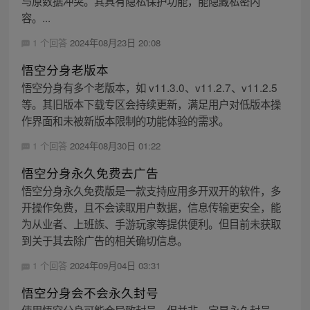
与原数据冲突。其具有隐私保护功能，能隐藏私密内
容。...
1 个回答
2024年08月23日 20:08
悟空分身老版本
悟空分身有多个老版本，如 v11.3.0、v11.2.7、v11.2.5
等。其旧版本下载专区会持续更新，满足用户对低版本操
作界面和未被新版本限制的功能体验的需求。
1 个回答
2024年08月30日 01:22
悟空分身永久免费去广告
悟空分身永久免费版是一款支持应用多开双开的软件，多
开操作免费，且不会读取用户数据，信息传输更安全，能
为从业者、上班族、手游玩家等提供便利。但目前未获取
到关于其去除广告的相关确切信息。
1 个回答
2024年09月04日 03:31
悟空分身会不会永久封号