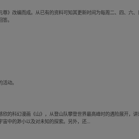
元尊》改编而成。从已有的资料可知其更新时间为每周二、四、六、
回答。
的活动。
慈欣的科幻漫画《山》，从登山队攀登世界最高峰时的遇险展开，讲
宙中的渺小以及对未知的探索。另外，还...