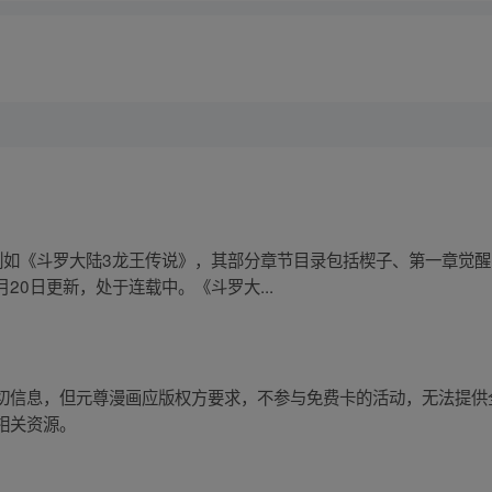
例如《斗罗大陆3龙王传说》，其部分章节目录包括楔子、第一章觉
月20日更新，处于连载中。《斗罗大...
切信息，但元尊漫画应版权方要求，不参与免费卡的活动，无法提供
相关资源。