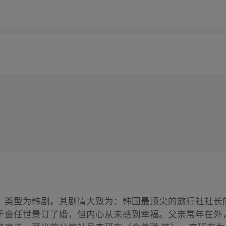
，类型为韩剧。其剧情大致为：韩国最顶尖的旅行社社长
千金任世景订了婚，但内心从未感到幸福。父亲常年在外