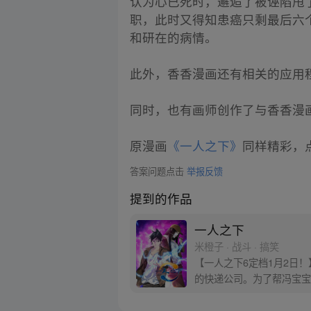
认为心已死时，邂逅了被诬陷甩
职，此时又得知患癌只剩最后六
和研在的病情。
此外，香香漫画还有相关的应用
同时，也有画师创作了与香香漫
原漫画
《一人之下》
同样精彩，点
答案问题点击
举报反馈
提到的作品
一人之下
米橙子 · 战斗 · 搞笑
【一人之下6定档1月2日
的快递公司。为了帮冯宝宝