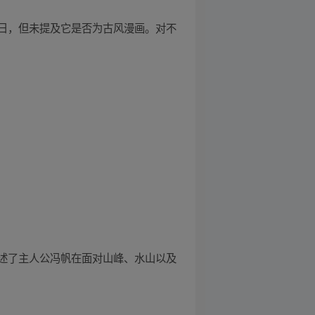
日，但未提及它是否为古风漫画。对不
述了主人公冯帆在面对山峰、水山以及