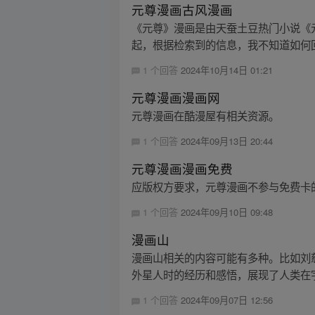
元尊漫画古风漫画
《元尊》漫画是由天蚕土豆热门小说《
起，根据检索到的信息，我不知道如何
1 个回答
2024年10月14日 01:21
元尊漫画漫画网
元尊漫画在酷漫屋有相关资源。
1 个回答
2024年09月13日 20:44
元尊漫画漫画免费
应版权方要求，元尊漫画不参与免费卡
1 个回答
2024年09月10日 09:48
漫画山
漫画山相关的内容可能有多种。比如刘
外星人时的经历和感悟，展现了人类在宇
1 个回答
2024年09月07日 12:56