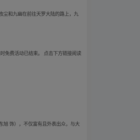
牧尘和九幽在前往天罗大陆的路上，九
日，该限时免费活动已结束。 点击下方链接阅读
东旭 饰），不仅富有且外表出众，与大