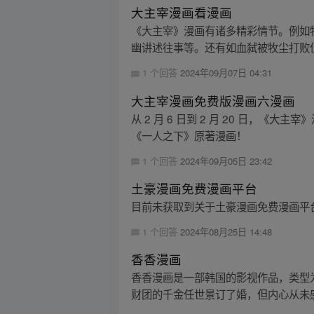
大主宰漫画看漫画
《大主宰》漫画有诸多精彩情节。例如
幽讲述往事等。还有如血弑被牧尘打败但
1 个回答
2024年09月07日 04:31
大主宰漫画免费版漫画六漫画
从 2 月 6 日到 2 月 20 日，《
《一人之下》原著漫画！
1 个回答
2024年09月05日 23:42
土豪漫画免费漫画平台
目前未获取到关于土豪漫画免费漫画平
1 个回答
2024年08月25日 14:48
香香漫画
香香漫画是一部韩国的影视作品，类型
财团的千金任世景订了婚，但内心从未感