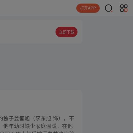
打开APP
立即下载
的独子姜智旭（李东旭 饰），不
，他年幼时缺少家庭温暖。在他