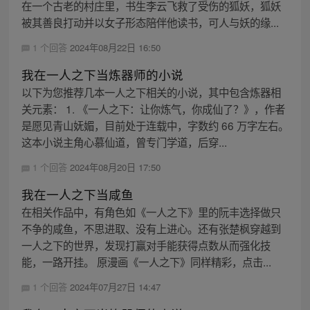
在一个古老的村庄里，书生李云飞救了受伤的狐妖，狐妖
被其善良打动并以女子形态陪伴他读书，可人与妖的缘...
1 个回答
2024年08月22日 16:50
我在一人之下当炼器师的小说
以下为您推荐几本一人之下相关的小说，其中包含炼器相
关元素： 1. 《一人之下：让你炼气，你成仙了？》，作者
是愿见青山妩媚，目前处于连载中，字数约 66 万字左右。
这本小说主角心慕仙道，曾专门学道，后穿...
1 个回答
2024年08月20日 17:50
我在一人之下当咸鱼
在相关作品中，有角色如《一人之下》里的阮丰选择做只
不争的咸鱼，不思进取、没有上进心。还有张楚枫穿越到
一人之下的世界，发现打赢对手能获得点数从而强化技
能，一路开挂。 原漫画《一人之下》同样精彩，点击...
1 个回答
2024年07月27日 14:47