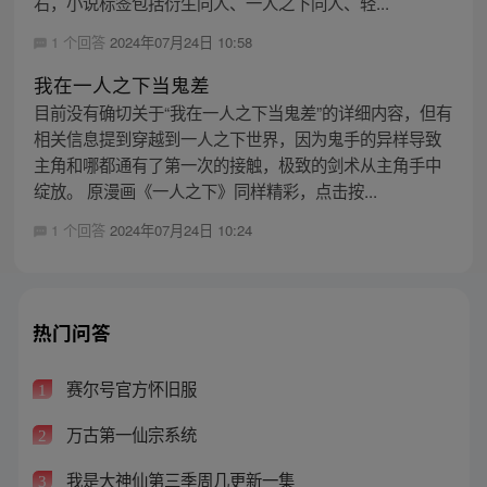
右，小说标签包括衍生同人、一人之下同人、轻...
1 个回答
2024年07月24日 10:58
我在一人之下当鬼差
目前没有确切关于“我在一人之下当鬼差”的详细内容，但有
相关信息提到穿越到一人之下世界，因为鬼手的异样导致
主角和哪都通有了第一次的接触，极致的剑术从主角手中
绽放。 原漫画《一人之下》同样精彩，点击按...
1 个回答
2024年07月24日 10:24
热门问答
赛尔号官方怀旧服
1
万古第一仙宗系统
2
我是大神仙第三季周几更新一集
3