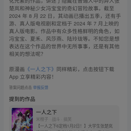
化元素的作品，讲述了隐藏在普通人中的异人张
楚岚和神秘少女冯宝宝的奇幻冒险故事。截至
2024 年 8 月 22 日，其动画已播出五季，还有手
游、真人版电视剧和定档于 2024 年 7 月上映的
真人版电影。作品中有众多性格鲜明的角色，如
冯宝宝、夏禾、风莎燕、陆玲珑等。不知您是想
表达在这个作品的世界中无所事事，还是有其他
相关的想法呢？
原漫画
《一人之下》
同样精彩，点击按钮下载
App 立享精彩内容！
答案问题点击
举报反馈
提到的作品
一人之下
米橙子 · 战斗 · 搞笑
【一人之下6定档1月2日！】大学生张楚岚