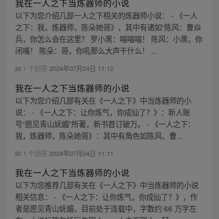
我在一人之下当炼器师的小说
以下为您介绍几部一人之下相关的炼器师小说： - 《一人
之下：我，炼器师，陈朵她哥》，其中有诸如“陈风：曹焱
兵，你怎么会在这里？ 罗小黑：喵喵喵！ 陈风：小黑，你
闭嘴！ 陈朵：哥，你吼那么大声干什么！ ...
1 个回答
2024年07月24日 11:12
我在一人之下当炼器师的小说
以下为您介绍几部有关在《一人之下》中当炼器师的小
说： - 《一人之下：让你炼气，你成仙了？》：新人账
号“愿见青山妩媚”所著，新书首订破万。 - 《一人之下：
我，炼器师，陈朵她哥》：其中有角色如陈风、曹...
1 个回答
2024年07月24日 11:11
我在一人之下当炼器师的小说
以下为您推荐几部有关在《一人之下》中当炼器师的小说
相关信息： - 《一人之下：让你炼气，你成仙了？》，作
者是愿见青山妩媚，目前处于连载中，字数约 66 万字左