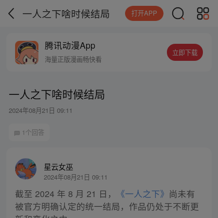
一人之下啥时候结局
打开APP
腾讯动漫App
立即下载
海量正版漫画畅快看
一人之下啥时候结局
2024年08月21日 09:11
1个回答
星云女巫
2024年08月21日 09:11
截至 2024 年 8 月 21 日，
《一人之下》
尚未有
被官方明确认定的统一结局，作品仍处于不断更