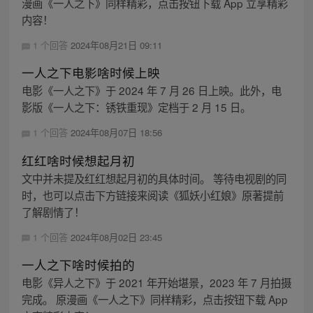
漫画《一人之下》同样精彩，点击按钮下载 App 立享精彩
内容！
1 个回答
2024年08月21日 09:11
一人之下电影啥时候上映
电影《一人之下》于 2024 年 7 月 26 日上映。此外，电
影版《一人之下：锈铁重现》定档于 2 月 15 日。
1 个回答
2024年08月07日 18:56
红红啥时候想起月初
文中并未提及红红想起月初的具体时间。 等待电视剧的同
时，也可以点击下方链接来阅读《狐妖小红娘》原著提前
了解剧情了！
1 个回答
2024年08月02日 23:45
一人之下啥时候拍的
电影《异人之下》于 2021 年开始堪景，2023 年 7 月拍摄
完成。 原漫画《一人之下》同样精彩，点击按钮下载 App