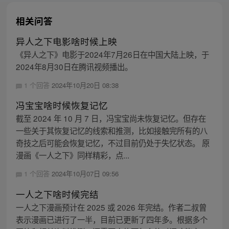
相关问答
异人之下电影啥时候上映
《异人之下》电影于2024年7月26日在中国大陆上映，于
2024年8月30日在腾讯视频播出。
1 个回答
2024年10月20日 08:38
冯宝宝啥时候恢复记忆
截至 2024 年 10 月 7 日，冯宝宝尚未恢复记忆。但存在
一些关于其恢复记忆的线索和推测，比如接触完所有的八
奇技之后可能会恢复记忆，不过目前仍处于失忆状态。 原
漫画《一人之下》同样精彩，点...
1 个回答
2024年10月07日 09:56
一人之下啥时候完结
一人之下漫画预计在 2025 或 2026 年完结。作者二叔曾
表示漫画已进行了一半，目前已更新了四年多。根据多个