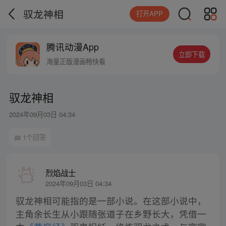
驭龙神相
打开APP
腾讯动漫App
立即下载
海量正版漫画畅快看
驭龙神相
2024年09月03日 04:34
1个回答
烈焰战士
2024年09月03日 04:34
驭龙神相可能指的是一部小说。在这部小说中，
主角余长生从小跟随张道子在乡野长大，凭借一