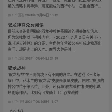
编的策略卡牌手游，玩家能成为西行小队一员重启西行...
1 个回答
2024年09月04日 13:12
驭龙神尊免费阅读
目前未查询到明确的驭龙神尊免费阅读的相关确切信息。
但为您找到以下相关内容： - 2022 年 7 月 2 日有关于小
说《逆天神尊》的介绍，主角徐年曾被父亲打成废物逐出
家门，却是史上的天才。魔界大尊是其...
1 个回答
2024年09月04日 21:39
驭龙战神
“驭龙战神”在不同情境下有不同的含义。在游戏《王者荣
耀》中，花木兰的“驭龙者”皮肤是限量皮肤，在限定皮肤的
排名中位于第六位。此外，还有与“驭龙战神”相关的小说、
短剧等作品。比如有《龙骑士 1：驭龙战神...
1 个回答
2024年09月05日 16:07
《驭龙》