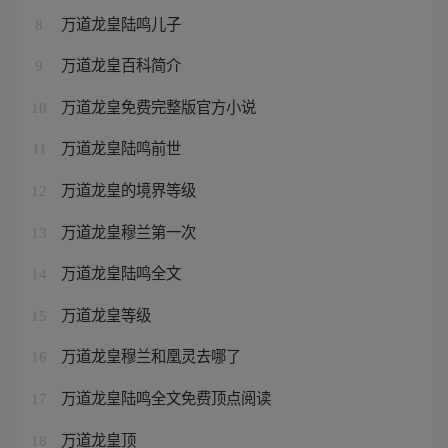
万道龙皇陆鸣儿子
8
万道龙皇百科简介
9
万道龙皇免费完整版官方小说
10
万道龙皇陆鸣前世
11
万道龙皇的境界等级
12
万道龙皇穆兰第一次
13
万道龙皇陆鸣全文
14
万道龙皇等级
15
万道龙皇穆兰和凰灵去哪了
16
万道龙皇陆鸣全文免费顶点阅读
17
万道龙皇顶
18