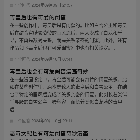
1 个回答
2024年09月09日 21:37
毒皇后也有可爱的闺蜜
在一些创作中，毒皇后是有闺蜜的。比如白雪公主和毒皇
后在结合宫崎骏爷爷的画风之后，两人变成了白龙和千
寻，不再是敌对关系，而是关系亲密的闺蜜。此外，还有
作品如《毒皇后也有可爱闺蜜》中也有相关设定。 ...
1 个回答
2024年09月10日 07:41
毒皇后也会有可爱闺蜜漫画奇妙
在一些漫画设定中，毒皇后可能会有奇特的闺蜜关系。比
如在某些创作里，原本是敌人的毒皇后和白雪公主，在结
合了特定的画风后变成了关系亲密的闺蜜，此刻长着类似
千寻脸的白雪公主一脸愁容，而长着类似白龙脸的毒皇
后...
1 个回答
2024年09月10日 23:11
恶毒女配也有可爱闺蜜奇妙漫画