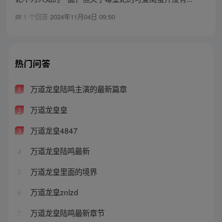
1 个回答
2024年11月04日 09:50
热门问答
万道龙皇陆鸣主演的最新篇章
1
万道龙皇皇
2
万道龙皇4847
3
万道龙皇陆鸣最新
4
万道龙皇里面的境界
5
万道龙皇znlzd
6
万道龙皇陆鸣最新章节
7