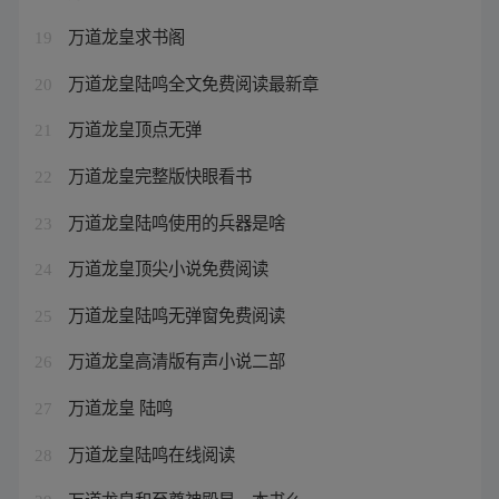
万道龙皇求书阁
19
万道龙皇陆鸣全文免费阅读最新章
20
万道龙皇顶点无弹
21
万道龙皇完整版快眼看书
22
万道龙皇陆鸣使用的兵器是啥
23
万道龙皇顶尖小说免费阅读
24
万道龙皇陆鸣无弹窗免费阅读
25
万道龙皇高清版有声小说二部
26
万道龙皇 陆鸣
27
万道龙皇陆鸣在线阅读
28