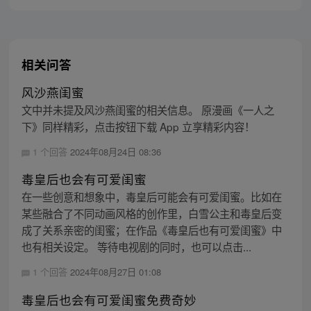
相关问答
风沙燕闺蜜
文中并未提及风沙燕闺蜜的相关信息。 原漫画《一人之
下》同样精彩，点击按钮下载 App 立享精彩内容！
1 个回答
2024年08月24日 08:36
毒皇后也会有可爱闺蜜
在一些创意和想象中，毒皇后可能会有可爱闺蜜。比如在
某些融合了不同动画风格的创作里，白雪公主和毒皇后变
成了关系亲密的闺蜜；在作品《毒皇后也有可爱闺蜜》中
也有相关设定。 等待电视剧的同时，也可以点击...
1 个回答
2024年08月27日 01:08
毒皇后也会有可爱闺蜜免费奇妙