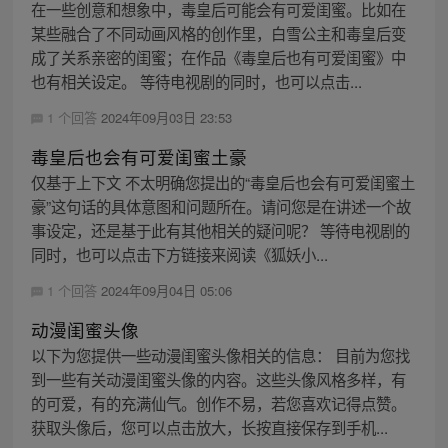
在一些创意和想象中，毒皇后可能会有可爱闺蜜。比如在
某些融合了不同动画风格的创作里，白雪公主和毒皇后变
成了关系亲密的闺蜜；在作品《毒皇后也有可爱闺蜜》中
也有相关设定。 等待电视剧的同时，也可以点击...
1 个回答
2024年09月03日 23:53
毒皇后也会有可爱闺蜜土豪
仅基于上下文 不太明确您提出的“毒皇后也会有可爱闺蜜土
豪”这句话的具体意图和问题所在。请问您是在讲述一个故
事设定，还是基于此有其他相关的疑问呢？ 等待电视剧的
同时，也可以点击下方链接来阅读《狐妖小...
1 个回答
2024年09月04日 05:06
动漫闺蜜头像
以下为您提供一些动漫闺蜜头像相关的信息： 目前为您找
到一些有关动漫闺蜜头像的内容。这些头像风格多样，有
的可爱，有的充满仙气。创作不易，若您喜欢记得点赞。
获取头像后，您可以点击放大，长按直接保存到手机...