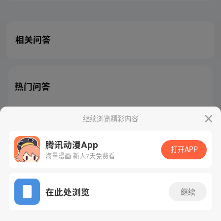
相关问答
热门问答
继续浏览精彩内容
腾讯动漫App
腾讯漫画
起点读书
QQ阅读
打开APP
海量漫画 新人7天免费看
网站备案/许可证号：粤B2-20090059-5
Copyright©1998 - 2026 Tencent. All Rights Reserved
在此处浏览
继续