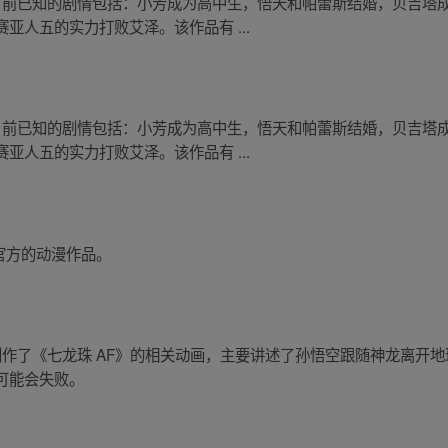
。目前已知的剧情包括：小芳成为高中生，悟天和帕蕾斯结婚，贝吉塔
亚人五的实力打败艾泽。该作品有 ...
。目前已知的剧情包括：小芳成为高中生，悟天和帕蕾斯结婚，贝吉塔
亚人五的实力打败艾泽。该作品有 ...
有官方的动漫作品。
创作了《七龙珠 AF》的相关动画，主要讲述了孙悟空跟随神龙离开
可能会失败。