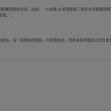
的剧集和预告信息。比如： - 七龙珠 af 梦盈版第二季有众多剧集和情
等。 ...
较为复杂。有一些相关的预告、片段等信息，但尚未有完整且正式的龙珠