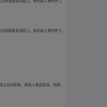
成功修炼能变成超三。新的敌人弗利萨之
成功修炼能变成超三。新的敌人弗利萨之
地球之后的故事，新敌人翟寇登场，地球