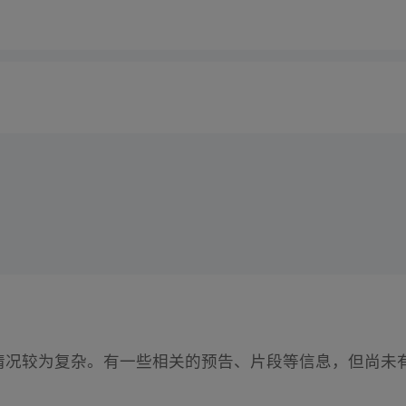
的情况较为复杂。有一些相关的预告、片段等信息，但尚未有