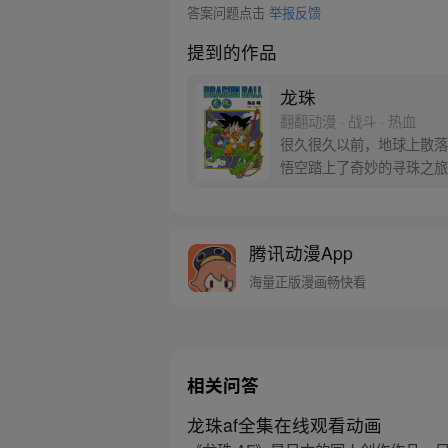
答案问题点击
举报反馈
提到的作品
龙珠
翻翻动漫 · 战斗 · 热血
很久很久以前，地球上散落
悟空踏上了奇妙的寻珠之旅
腾讯动漫App
海量正版漫画畅快看
相关问答
龙珠af全集在线观看动画