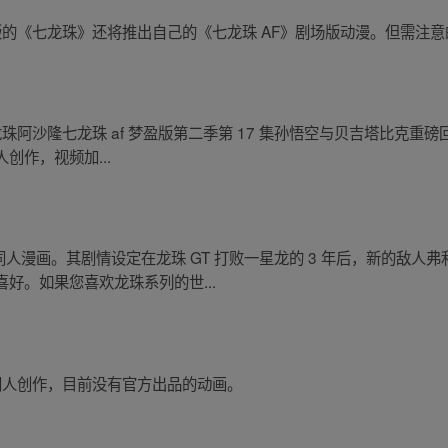
版的《七龙珠》还将推出自己的《七龙珠 AF》剧场版动漫。但需注
阿沙隆七龙珠 af 梦盈版第二季第 17 集孙悟空与贝吉塔比克重磅回
创作，视频加...
同人漫画。其剧情设定在龙珠 GT 打败一星龙的 3 年后，新的敌
好。如果您喜欢龙珠系列的世...
同人创作，目前没有官方出品的动画。