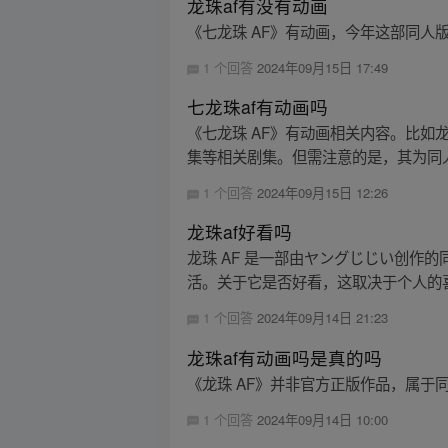
龙珠af有没有动画
《七龙珠 AF》有动画，今年这部同人
1 个回答
2024年09月15日 17:49
七龙珠af有动画吗
《七龙珠 AF》有动画相关内容。比如龙珠
集等相关剧集。但需注意的是，其为同人
1 个回答
2024年09月15日 12:26
龙珠af好看吗
龙珠 AF 是一部由ヤングじじい创作的
活。关于它是否好看，这取决于个人的喜
1 个回答
2024年09月14日 21:23
龙珠af有动画吗是真的吗
《龙珠 AF》并非官方正版作品，属于
1 个回答
2024年09月14日 10:00