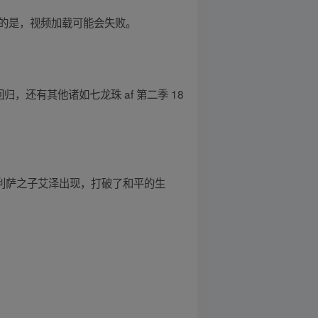
意的是，视频加载可能会失败。
归，还有其他诸如七龙珠 af 第二季 18
人弗利萨之子艾泽出现，打破了和平的生