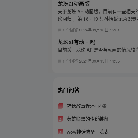
龙珠af动画版
关于龙珠 AF 动画版，目前有一些相关
磅回归 ，第 18 - 19 集孙悟饭无意识暴走
1 个回答
2024年09月13日 15:31
龙珠af有动画吗
目前关于龙珠 AF 是否有动画的情况
1 个回答
2024年09月13日 14:35
热门问答
神话故事连环画4张
1
英雄联盟的传说装备
2
wow神话装备一览表
3