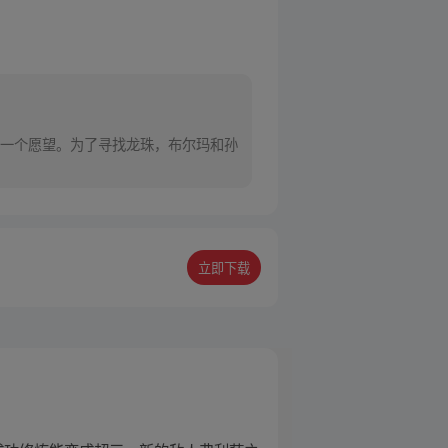
一个愿望。为了寻找龙珠，布尔玛和孙
立即下载