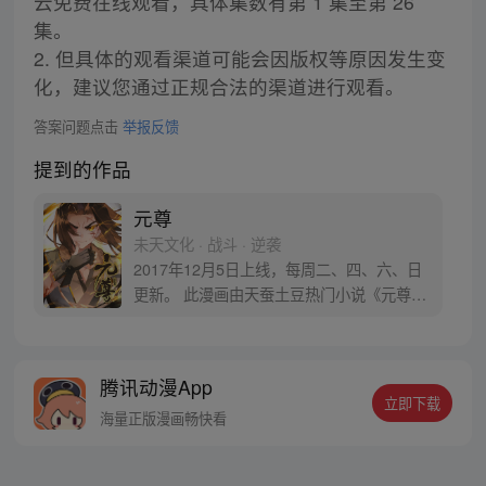
云免费在线观看，具体集数有第 1 集至第 26
集。
2. 但具体的观看渠道可能会因版权等原因发生变
化，建议您通过正规合法的渠道进行观看。
答案问题点击
举报反馈
提到的作品
元尊
未天文化 · 战斗 · 逆袭
2017年12月5日上线，每周二、四、六、日
更新。 此漫画由天蚕土豆热门小说《元尊》
改编。少年执笔，龙蛇舞动；劈开乱世，点
亮苍穹。气掌乾坤的世界里，究竟是蟒雀吞
龙，还是圣龙崛起？！
腾讯动漫App
立即下载
海量正版漫画畅快看