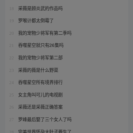
采薇是顾炎武的作品吗
18
罗喉计都太倒霉了
19
我的宠物少将军有第二季吗
20
吞噬星空就只有26集吗
21
我的宠物少将军第二部
22
采薇的薇是什么野菜
23
吞噬星空所有境界排行
24
女主角叫可儿的电视剧
25
采薇还是采薇正确答案
26
罗峰最后娶了三个女人了吗
27
完美世界怀孕大肚子要生了
28