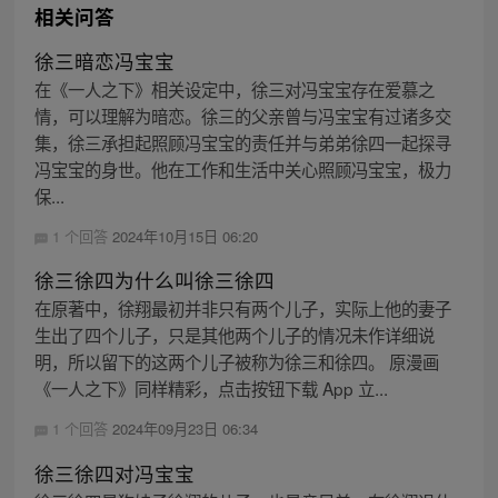
相关问答
徐三暗恋冯宝宝
在《一人之下》相关设定中，徐三对冯宝宝存在爱慕之
情，可以理解为暗恋。徐三的父亲曾与冯宝宝有过诸多交
集，徐三承担起照顾冯宝宝的责任并与弟弟徐四一起探寻
冯宝宝的身世。他在工作和生活中关心照顾冯宝宝，极力
保...
1 个回答
2024年10月15日 06:20
徐三徐四为什么叫徐三徐四
在原著中，徐翔最初并非只有两个儿子，实际上他的妻子
生出了四个儿子，只是其他两个儿子的情况未作详细说
明，所以留下的这两个儿子被称为徐三和徐四。 原漫画
《一人之下》同样精彩，点击按钮下载 App 立...
1 个回答
2024年09月23日 06:34
徐三徐四对冯宝宝