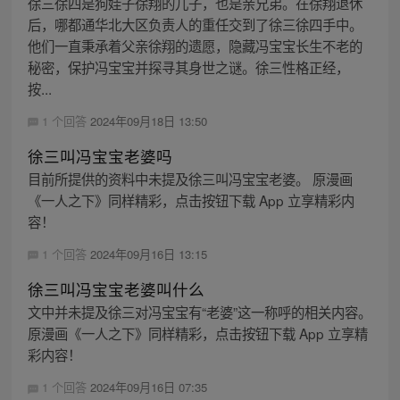
徐三徐四是狗娃子徐翔的儿子，也是亲兄弟。在徐翔退休
后，哪都通华北大区负责人的重任交到了徐三徐四手中。
他们一直秉承着父亲徐翔的遗愿，隐藏冯宝宝长生不老的
秘密，保护冯宝宝并探寻其身世之谜。徐三性格正经，
按...
1 个回答
2024年09月18日 13:50
徐三叫冯宝宝老婆吗
目前所提供的资料中未提及徐三叫冯宝宝老婆。 原漫画
《一人之下》同样精彩，点击按钮下载 App 立享精彩内
容！
1 个回答
2024年09月16日 13:15
徐三叫冯宝宝老婆叫什么
文中并未提及徐三对冯宝宝有“老婆”这一称呼的相关内容。
原漫画《一人之下》同样精彩，点击按钮下载 App 立享精
彩内容！
1 个回答
2024年09月16日 07:35