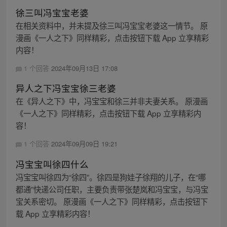
徐三叫冯宝宝老婆
在相关资料中，并未提及徐三叫冯宝宝老婆这一情节。 原
漫画《一人之下》同样精彩，点击按钮下载 App 立享精彩
内容！
1 个回答
2024年09月13日 17:08
异人之下冯宝宝徐三老婆
在《异人之下》中，冯宝宝和徐三并非夫妻关系。 原漫画
《一人之下》同样精彩，点击按钮下载 App 立享精彩内
容！
1 个回答
2024年09月09日 19:21
冯宝宝叫徐四什么
冯宝宝叫徐四为“徐四”。徐四是狗娃子徐翔的儿子，在“哪
都通”快递公司任职，主要负责带张楚岚和冯宝宝，与冯宝
宝关系密切。 原漫画《一人之下》同样精彩，点击按钮下
载 App 立享精彩内容！