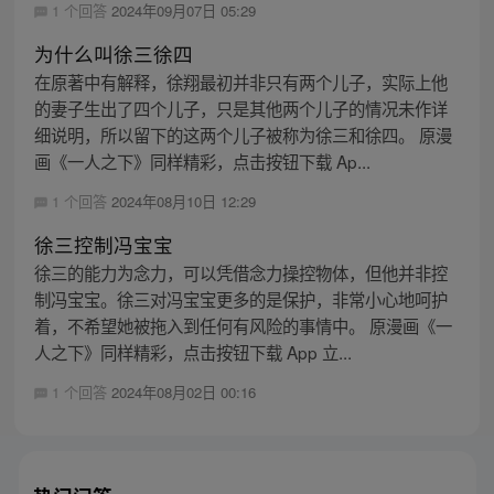
1 个回答
2024年09月07日 05:29
为什么叫徐三徐四
在原著中有解释，徐翔最初并非只有两个儿子，实际上他
的妻子生出了四个儿子，只是其他两个儿子的情况未作详
细说明，所以留下的这两个儿子被称为徐三和徐四。 原漫
画《一人之下》同样精彩，点击按钮下载 Ap...
1 个回答
2024年08月10日 12:29
徐三控制冯宝宝
徐三的能力为念力，可以凭借念力操控物体，但他并非控
制冯宝宝。徐三对冯宝宝更多的是保护，非常小心地呵护
着，不希望她被拖入到任何有风险的事情中。 原漫画《一
人之下》同样精彩，点击按钮下载 App 立...
1 个回答
2024年08月02日 00:16