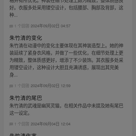
格并有所优化。神装在细节处理上颇为精致，整体质感良
好。衣服多处采用镂空设计，包括腰部、胸部及背部，这
种...
1 个回答
2024年09月02日 04:57
朱竹清的变化
朱竹清在动漫中的变化主要体现在其神装造型上。她的神
装延续了紧身衣风格，并做了一些优化，在细节处理上更
为精致，整体质感更好，增添了不少装饰。其衣服多处采
用镂空设计，这种设计大胆且充满诱惑，展现出其完美
身...
1 个回答
2024年09月02日 12:59
朱竹清的尾巴
朱竹清的武魂是幽冥灵猫，在相关作品中未提及她有尾巴
这一设定。
1 个回答
2024年09月04日 12:04
朱竹清伤害