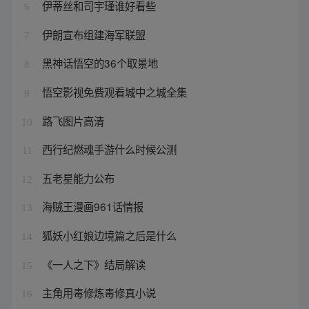
伊蒂丝和司宇瑾谁好看些
6
伊朗宣布组建海军联盟
7
黑神话悟空的36个取景地
8
悟空影视免费观看城中之城全集
9
路飞图片高清
10
西行纪燃魂手游什么时候公测
11
五老星能力公布
12
海贼王漫画961话情报
13
狐妖小红娘边境篇之后是什么
14
《一人之下》结局解读
15
主角用毒修炼毒修真小说
16