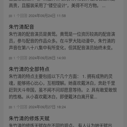
高贵，且服装采用了“镂空设计”，美得不可方物。 ...
1 个回答
2024年09月24日 11:58
朱竹清配音
朱竹清的配音演员是黄莺。黄莺是一位资历较高的配音演
员，参与配音的作品众多。在斗罗大陆动漫中，朱竹清的
声音在第八十八集中有所变化，但其配音演员始终未变。
1 个回答
2024年09月26日 14:00
朱竹清的全部特点
朱竹清的特点主要包括以下几个方面： 1. 拥有成熟的灵
魂，能够将心比心，互相理解。她喜欢戴沐白，奔赴千里
赶到天斗帝国，虽不闻不问却愿意等待。 2. 具有敢爱敢恨
的性格。从小喜欢戴沐白，即便戴沐白离开星...
1 个回答
2024年09月27日 18:24
朱竹清的修炼天赋
朱竹清的修炼天赋存在不同的观点。 有人认为她天赋出