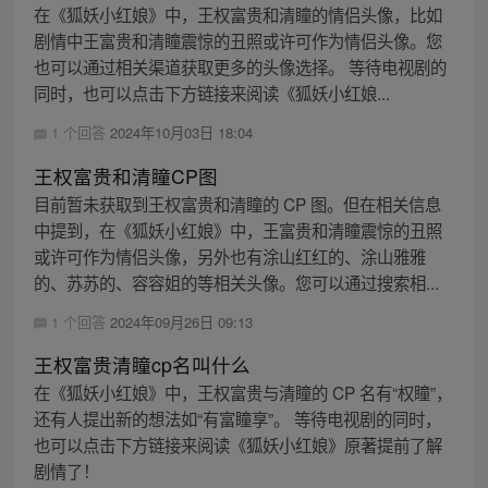
在《狐妖小红娘》中，王权富贵和清瞳的情侣头像，比如
剧情中王富贵和清瞳震惊的丑照或许可作为情侣头像。您
也可以通过相关渠道获取更多的头像选择。 等待电视剧的
同时，也可以点击下方链接来阅读《狐妖小红娘...
1 个回答
2024年10月03日 18:04
王权富贵和清瞳CP图
目前暂未获取到王权富贵和清瞳的 CP 图。但在相关信息
中提到，在《狐妖小红娘》中，王富贵和清瞳震惊的丑照
或许可作为情侣头像，另外也有涂山红红的、涂山雅雅
的、苏苏的、容容姐的等相关头像。您可以通过搜索相...
1 个回答
2024年09月26日 09:13
王权富贵清瞳cp名叫什么
在《狐妖小红娘》中，王权富贵与清瞳的 CP 名有“权瞳”，
还有人提出新的想法如“有富瞳享”。 等待电视剧的同时，
也可以点击下方链接来阅读《狐妖小红娘》原著提前了解
剧情了！