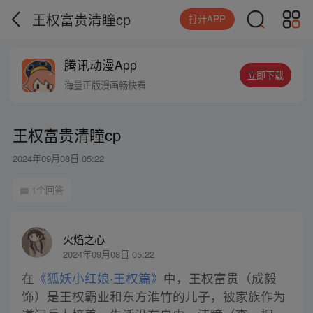
王权富贵清瞳cp
打开APP
腾讯动漫App
立即下载
海量正版漫画畅快看
王权富贵清瞳cp
2024年09月08日 05:22
1个回答
火焰之心
2024年09月08日 05:22
在
《狐妖小红娘·王权篇》
中，王权富贵（成毅
饰）是王权霸业和东方淮竹的儿子，被家族作为