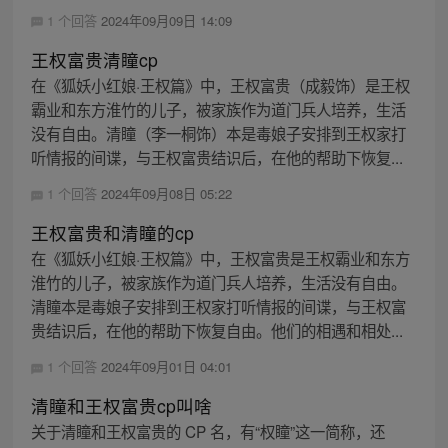
1 个回答
2024年09月09日 14:09
王权富贵清瞳cp
在《狐妖小红娘·王权篇》中，王权富贵（成毅饰）是王权
霸业和东方淮竹的儿子，被家族作为道门兵人培养，生活
没有自由。清瞳（李一桐饰）本是毒娘子安排到王权家打
听情报的间谍，与王权富贵结识后，在他的帮助下恢复...
1 个回答
2024年09月08日 05:22
王权富贵和清瞳的cp
在《狐妖小红娘·王权篇》中，王权富贵是王权霸业和东方
淮竹的儿子，被家族作为道门兵人培养，生活没有自由。
清瞳本是毒娘子安排到王权家打听情报的间谍，与王权富
贵结识后，在他的帮助下恢复自由。他们的相遇和相处...
1 个回答
2024年09月01日 04:01
清瞳和王权富贵cp叫啥
关于清瞳和王权富贵的 CP 名，有“权瞳”这一简称，还