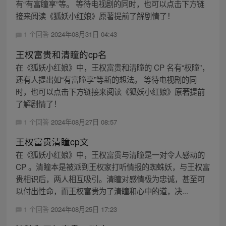
有“有富瞳享”等。 等待电视剧的同时，也可以点击下方链
接来阅读《狐妖小红娘》原著提前了解剧情了！
1 个回答
2024年08月31日 04:43
王权富贵和清瞳的cp名
在《狐妖小红娘》中，王权富贵和清瞳的 CP 名有“权瞳”，
还有人提出如“有富瞳享”等新的想法。 等待电视剧的同
时，也可以点击下方链接来阅读《狐妖小红娘》原著提前
了解剧情了！
1 个回答
2024年08月27日 08:57
王权富贵清瞳cp文
在《狐妖小红娘》中，王权富贵与清瞳是一对令人感动的
CP 。清瞳本是被派到王权家打听情报的蜘蛛妖，与王权富
贵相识后，两人相互吸引。清瞳对感情极为忠诚，甚至可
以付出性命，而王权富贵为了清瞳和心中的道，决...
1 个回答
2024年08月25日 17:23