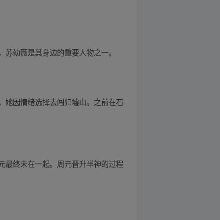
，苏幼薇是其身边的重要人物之一。
，她因情绪选择去闯归墟山。之前在石
元最终未在一起。周元晋升半神的过程