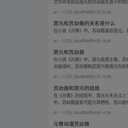
文中并未提及周元和苏幼薇生孩子的相
1 个回答
2024年08月31日 20:58
周元和苏幼薇的关系是什么
在小说《元尊》中，苏幼薇喜欢周元。
1 个回答
2024年08月31日 19:26
周元和苏幼薇
在小说《元尊》中，周元是男主角，苏
龙秘境时，苏幼薇和武瑶为救周元在赵牧
1 个回答
2024年08月31日 10:09
苏幼薇和周元的结局
在《元尊》的结局中，周元与夭夭过上
中，苏幼薇虽有可能为其牺牲，但从剧
1 个回答
2024年08月30日 10:35
元尊动漫苏幼薇