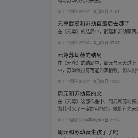
有与苏幼微结为夫妻。
1 个回答
2024年10月05日 21:51
元尊武瑶和苏幼薇最后去哪了
在《元尊》的结局中，武瑶和苏幼薇两
1 个回答
2024年10月04日 07:45
元尊苏幼薇的结局
在《元尊》的结局中，周元与夭夭过上
中，苏幼薇虽有可能为其牺牲，但从剧情
1 个回答
2024年10月03日 17:05
周元和苏幼薇的文
在《元尊》这部作品中，周元和苏幼薇
为其带来了一定的可能性。她拥有先天龙
1 个回答
2024年09月01日 21:37
周元和苏幼薇生孩子了吗