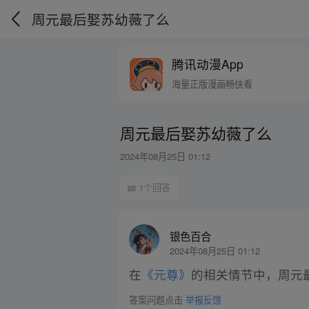
周元最后娶苏幼薇了么
腾讯动漫App
海量正版漫画畅快看
周元最后娶苏幼薇了么
2024年08月25日 01:12
1个回答
银色百合
2024年08月25日 01:12
在
《元尊》
的相关情节中，周元
答案问题点击
举报反馈