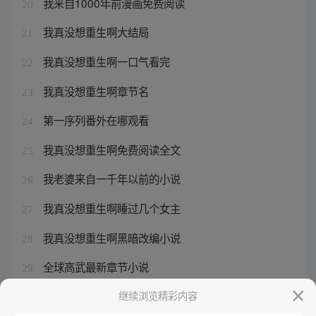
我来自1000年前漫画免费阅读
20
我真没想重生啊大结局
21
我真没想重生啊一口气看完
22
我真没想重生啊章节名
23
第一序列番外在哪观看
24
我真没想重生啊免费阅读全文
25
我老婆来自一千年以前的小说
26
我真没想重生啊睡过几个女主
27
我真没想重生啊黑暗改编小说
28
全球高武最新章节小说
29
老婆来自一千年以前的小说
继续浏览精彩内容
30