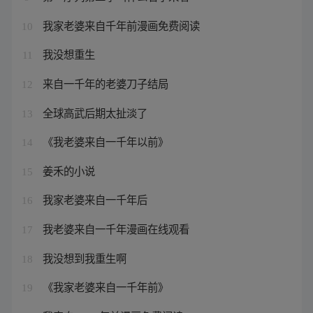
我家老婆来自千年前漫画免费阅读
10
我没想重生
11
来自一千年的老婆刀子结局
12
全球高武后期太扯淡了
13
《我老婆来自一千年以前》
14
姜禾的小说
15
我家老婆来自一千年后
16
我老婆来自一千年漫画在线观看
17
我没想到我重生啊
18
《我家老婆来自一千年前》
19