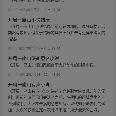
1 个回答
2024年09月12日 21:45
开局一座山小说结局
《开局一座山》小说结局：前期较为精彩，疯狂玩梗，后
期略有崩坏。但关于结局的具体细节并未有更详细确切的
描述。
1 个回答
2024年08月26日 22:14
开局一座山漫画原名小说
《开局一座山》漫画改编自李大虾创作的同名小说。
1 个回答
2024年08月26日 13:20
开局一座山有声小说
《开局一座山有声小说》讲述了穿越到大唐贞观元年的霍
刚，面前的汉代玉门关活了之后，在残酷的西域发生的一
系列故事。大汉霍去病的意志加持，现代知识与古代的碰
撞，大汉的铁骑注定再次驰骋于这片风沙漫天的西域。