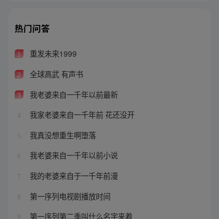
热门问答
重发未来1999
1
全球高武 有声书
2
我老婆来自一千年以前最新
3
我家老婆来自一千年前 花还没开
4
我真没想重生啊堕落
5
我老婆来自一千年以前小说
6
我的老婆来自于一千年前漫
7
第一序列电视剧播放时间
8
第一序列第二季叫什么名字来着
9