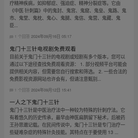
疗精神疾病，如抑郁症、强迫症、精神分裂症等。它由
《中医·针刺篇》中的鬼封、鬼宫、鬼窟、鬼垒、鬼路、鬼
市、鬼堂、鬼枕、鬼心、鬼腿、鬼信、鬼营、鬼藏、鬼
臣...
1 个回答
2024年09月16日 05:17
鬼门十三针电视剧免费观看
目前关于鬼门十三针的电视剧或短剧有多个版本，您可以
通过以下途径查找免费观看资源： 1. 部分视频平台可能会
提供相关内容，但需要您自行搜索和筛选。 2. 一些合法的
免费影视资源网站也许会有，但请注意甄别...
1 个回答
2024年09月12日 15:41
一人之下鬼门十三针
鬼门十三针是中医治疗法中一种较为特殊的针刺疗法。它
有着悠久的历史传承，最早由神医扁鹊留下秘术，后被药
王孙思邈记载。在民间传说中，鬼门十三针是专门治疗一
些疑难杂症的特殊针灸技能。其特点在于要使用 13 ...