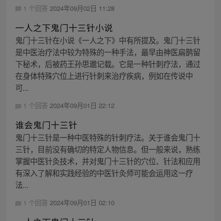
1 个回答
2024年09月02日 11:28
一人之下鬼门十三针小说
鬼门十三针在小说《一人之下》中有所提及。鬼门十三针
是中医治疗法中较为特殊的一种手法，最早由神医扁鹊留
下秘术，后被药王孙思邈记载。它是一种针刺疗法，通过
在身体特殊穴位上进行针刺来治疗疾病，例如在传说中
可...
1 个回答
2024年09月01日 22:12
谁会鬼门十三针
鬼门十三针是一种中医特殊的针刺疗法。关于谁会鬼门十
三针，目前没有确切的特定人物信息。但一般来说，熟练
掌握中医针灸技术，并对鬼门十三针的穴位、针法和应用
有深入了解和实践经验的中医针灸师可能会运用这一疗
法...
1 个回答
2024年09月01日 02:10