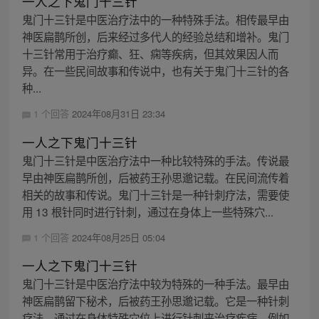
一人之下鬼门十三针
鬼门十三针是中医治疗法中的一种特殊手法。相传最早由
神医扁鹊所创，后来经过多代人的经验总结和增补。鬼门
十三针常用于治疗癫、狂、痫等疾病，但其效果因人而
异。在一些民间故事和传说中，也有关于鬼门十三针的各
种...
1 个回答
2024年08月31日 23:34
一人之下鬼门十三针
鬼门十三针是中医治疗法中一种比较特殊的手法。传说最
早由神医扁鹊所创，后被药王孙思邈记载。在民间流传着
相关的故事和传说。鬼门十三针是一种针刺疗法，需要使
用 13 根针同时进行针刺，通过在身体上一些特殊穴...
1 个回答
2024年08月25日 05:04
一人之下鬼门十三针
鬼门十三针是中医治疗法中较为特殊的一种手法。最早由
神医扁鹊留下秘术，后被药王孙思邈记载。它是一种针刺
疗法，通过在身体特殊穴位上进行针刺来治疗疾病，例如