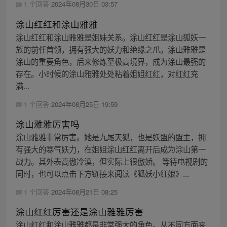
1 个回答
2024年08月30日 03:57
涂山红红和涂山雅雅
涂山红红和涂山雅雅是姐妹关系。涂山红红是涂山狐妖一
族的前任首领，拥有强大的妖力和绝缘之爪。涂山雅雅是
涂山的重要角色，后来修炼至极高境界，成为涂山最强的
存在。小时候的涂山雅雅处处粘着姐姐红红，对红红充
满...
1 个回答
2024年08月25日 19:59
涂山雅雅厉害吗
涂山雅雅非常厉害。她是九尾天狐，也是妖盟的盟主，拥
有强大的寒气妖力，在姐姐涂山红红离开后成为涂山第一
战力。其外表高傲冷漠，但实际上很傲娇。 等待电视剧的
同时，也可以点击下方链接来阅读《狐妖小红娘》...
1 个回答
2024年08月21日 08:25
涂山红红厉害还是涂山雅雅厉害
涂山红红和涂山雅雅都是非常强大的角色。从不同方面来