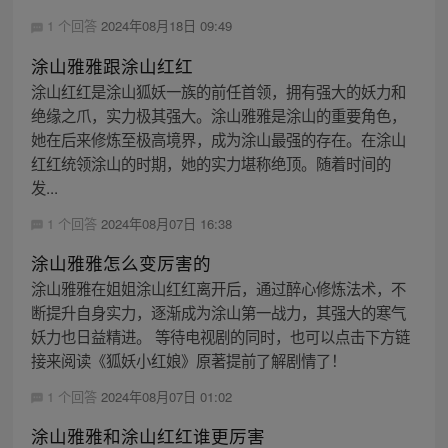
1 个回答
2024年08月18日 09:49
涂山雅雅跟涂山红红
涂山红红是涂山狐妖一族的前任首领，拥有强大的妖力和
绝缘之爪，实力极其强大。涂山雅雅是涂山的重要角色，
她在后来修炼至极高境界，成为涂山最强的存在。在涂山
红红统领涂山的时期，她的实力堪称绝顶。随着时间的
发...
1 个回答
2024年08月07日 16:38
涂山雅雅怎么变厉害的
涂山雅雅在姐姐涂山红红离开后，通过醉心修炼法术，不
断提升自身实力，逐渐成为涂山第一战力，其强大的寒气
妖力也日益精进。 等待电视剧的同时，也可以点击下方链
接来阅读《狐妖小红娘》原著提前了解剧情了！
1 个回答
2024年08月07日 01:02
涂山雅雅和涂山红红谁更厉害