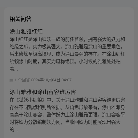
相关问答
涂山雅雅红红
涂山红红是涂山狐妖一族的前任首领，拥有强大的妖力和
绝缘之爪，实力极其强大。涂山雅雅是涂山的重要角色，
后来修炼至极高境界，成为涂山最强的存在。在涂山红红
统领涂山时期，其实力堪称绝顶。小时候的雅雅处处粘
着...
1 个回答
2024年10月04日 04:07
涂山雅雅和涂山容容谁厉害
在《狐妖小红娘》中，关于涂山雅雅和涂山容容谁更厉害
存在不同观点和判断依据。从角色形象来看，涂山雅雅身
高高于涂山容容，整体妖力上涂山雅雅更强。涂山容容平
时将妖力分散编制妖力网，当收回妖力时能展现出强大
的...