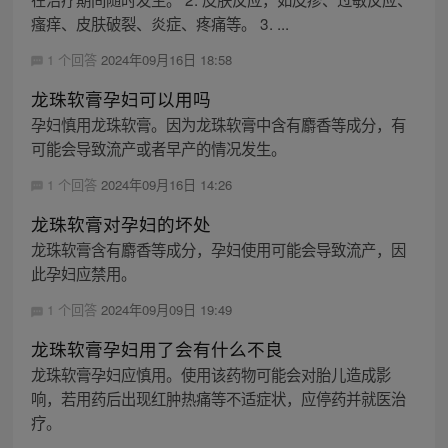
瘙痒、皮肤破裂、炎症、疼痛等。 3. ...
1 个回答
2024年09月16日 18:58
龙珠软膏孕妇可以用吗
孕妇慎用龙珠软膏。因为龙珠软膏中含有麝香等成分，有
可能会导致流产或者早产的情况发生。
1 个回答
2024年09月16日 14:26
龙珠软膏对孕妇的坏处
龙珠软膏含有麝香等成分，孕妇使用可能会导致流产，因
此孕妇应禁用。
1 个回答
2024年09月09日 19:49
龙珠软膏孕妇用了会有什么不良
龙珠软膏孕妇应慎用。使用该药物可能会对胎儿造成影
响，若用药后出现红肿热痛等不适症状，应停药并就医治
疗。