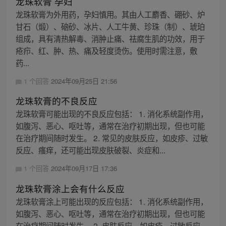
龙珠软膏 孕妇
龙珠软膏为外用药，孕妇慎用。其由人工麝香、硼砂、炉
甘石（煅）、硇砂、冰片、人工牛黄、珍珠（制）、琥珀
组成，具有清热解毒、消肿止痛、祛腐生肌的功效，用于
疮疖、红、肿、热、痛及轻度烫伤。使用时需注意，敷
药...
1 个回答
2024年09月25日 21:56
龙珠软膏的不良反应
龙珠软膏可能出现的不良反应包括： 1. 消化系统副作用，
如腹泻、恶心、呕吐等，通常在治疗初期出现，但也可能
在治疗期间随时发生。 2. 常见的皮肤反应，如皮疹、过敏
反应、瘙痒，还可能出现皮肤破裂、炎症和...
1 个回答
2024年09月17日 17:36
龙珠软膏涂上会有什么反应
龙珠软膏涂上可能出现的反应包括： 1. 消化系统副作用，
如腹泻、恶心、呕吐等，通常在治疗初期出现，但也可能
在治疗期间随时发生。 2. 皮肤反应，如皮疹、过敏反应、