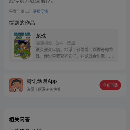
应停药并就医治疗。
答案问题点击
举报反馈
提到的作品
龙珠
翻翻动漫 · 战斗 · 热血
很久很久以前，地球上散落着七颗神奇的龙
珠，传说只要聚齐它们，神龙就会出现，并
可以为人实现一个愿望。为了寻找龙珠，布
尔玛和孙悟空踏上了奇妙的寻珠之旅……
腾讯动漫App
立即下载
海量正版漫画畅快看
相关问答