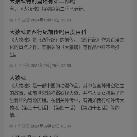
大猿魂特别篇还有第二部吗
有，《大猿魂》特别篇第二季已更新。
1 个回答
2024年10月16日 15:23
大猿魂是西行纪前传吗百度百科
《大猿魂》是《西行纪》的前传。《西行纪》作为百漫文
化的重点之作，其相关的《大猿魂》等作品也在不断推
出。
1 个回答
2024年09月28日 22:55
大猿魂
《大猿魂》是一部中国的动漫作品，其中包含孙悟空独立
的故事，如前世鬼魈称霸妖怪大道，并与人类女孩果子产
生羁绊的冒险历程。在相关外传中，有诸如西行纪外传大
猿魂【第三十七话】【第四十话】【第四十五话】等的
情...
1 个回答
2024年09月27日 05:04