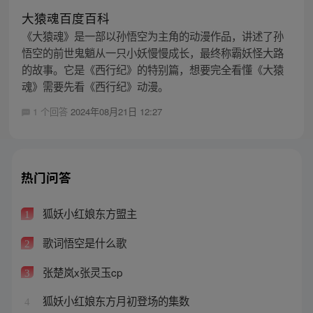
大猿魂百度百科
《大猿魂》是一部以孙悟空为主角的动漫作品，讲述了孙
悟空的前世鬼魈从一只小妖慢慢成长，最终称霸妖怪大路
的故事。它是《西行纪》的特别篇，想要完全看懂《大猿
魂》需要先看《西行纪》动漫。
1 个回答
2024年08月21日 12:27
热门问答
狐妖小红娘东方盟主
1
歌词悟空是什么歌
2
张楚岚x张灵玉cp
3
狐妖小红娘东方月初登场的集数
4