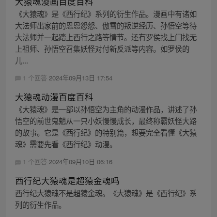
大猿魂漫画百度百科
《大猿魂》是《西行纪》系列的衍生作品。漫画中有诸如
大法师出家前的恩恩怨怨、傲雪的叛逆经历、孙悟空等待
大法师并一起踏上西行之路等情节。还有罗侯找上门找无
上祖师、孙悟空召集妖怪对付新反派等内容。如罗侯的
儿...
1 个回答
2024年09月13日 17:54
大猿魂动漫百度百科
《大猿魂》是一部以孙悟空为主角的动漫作品，讲述了孙
悟空的前世鬼魈从一只小妖慢慢成长，最终称霸妖怪大路
的故事。它是《西行纪》的特别篇，想要完全看懂《大猿
魂》需要先看《西行纪》动漫。
1 个回答
2024年09月10日 06:16
西行纪大猿魂是超猿金魂吗
西行纪大猿魂不是超猿金魂。《大猿魂》是《西行纪》系
列的衍生作品。