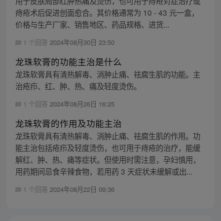
用于皮肤局部红肿热痛及烫伤，也可用于痔疮对症治疗或
痔疮术后促进创面愈合。其价格通常为 10 - 43 元一盒，
价格与生产厂家、销售地区、药品规格、进货...
1 个回答
2024年08月30日 23:50
龙珠软膏的功能主治是什么
龙珠软膏具有清热解毒、消肿止痛、祛腐生肌的功能。主
治疮疖、红、肿、热、痛及轻度烫伤。
1 个回答
2024年08月26日 16:25
龙珠软膏的作用及功能主治
龙珠软膏具有清热解毒、消肿止痛、祛腐生肌的作用。功
能主治包括疮疖及轻度烫伤，也可用于痔疮的治疗，能缓
解红、肿、热、痛等症状。但使用时需注意，孕妇慎用，
用药期间忌食辛辣食物，若用药 3 天症状未缓解或出...
1 个回答
2024年08月22日 09:36