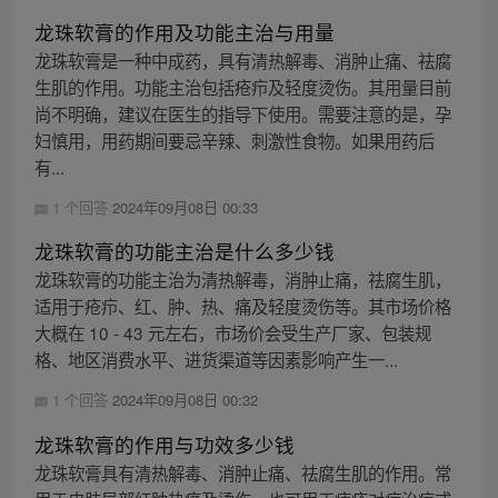
龙珠软膏的作用及功能主治与用量
龙珠软膏是一种中成药，具有清热解毒、消肿止痛、祛腐
生肌的作用。功能主治包括疮疖及轻度烫伤。其用量目前
尚不明确，建议在医生的指导下使用。需要注意的是，孕
妇慎用，用药期间要忌辛辣、刺激性食物。如果用药后
有...
1 个回答
2024年09月08日 00:33
龙珠软膏的功能主治是什么多少钱
龙珠软膏的功能主治为清热解毒，消肿止痛，祛腐生肌，
适用于疮疖、红、肿、热、痛及轻度烫伤等。其市场价格
大概在 10 - 43 元左右，市场价会受生产厂家、包装规
格、地区消费水平、进货渠道等因素影响产生一...
1 个回答
2024年09月08日 00:32
龙珠软膏的作用与功效多少钱
龙珠软膏具有清热解毒、消肿止痛、祛腐生肌的作用。常