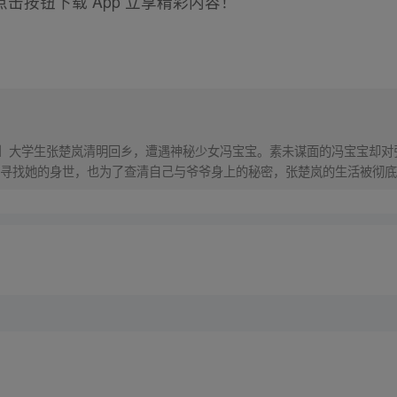
击按钮下载 App 立享精彩内容！
！】大学生张楚岚清明回乡，遭遇神秘少女冯宝宝。素未谋面的冯宝宝却
寻找她的身世，也为了查清自己与爷爷身上的秘密，张楚岚的生活被彻底