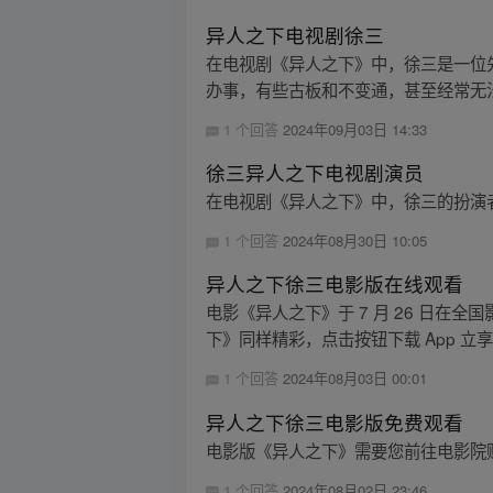
异人之下电视剧徐三
在电视剧《异人之下》中，徐三是一位
办事，有些古板和不变通，甚至经常无法
1 个回答
2024年09月03日 14:33
徐三异人之下电视剧演员
在电视剧《异人之下》中，徐三的扮演者
1 个回答
2024年08月30日 10:05
异人之下徐三电影版在线观看
电影《异人之下》于 7 月 26 日
下》同样精彩，点击按钮下载 App 立
1 个回答
2024年08月03日 00:01
异人之下徐三电影版免费观看
电影版《异人之下》需要您前往电影院购
1 个回答
2024年08月02日 23:46