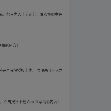
面，徐三为人十分正经，喜欢按照章程
享精彩内容！
看其是否获得授权上线。 原漫画《一人之
点击按钮下载 App 立享精彩内容！