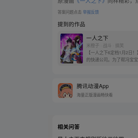
原漫画
《一人之下》
同样精彩，点
答案问题点击
举报反馈
提到的作品
一人之下
米橙子 · 战斗 · 搞笑
【一人之下6定档1月2日
的快递公司。为了帮冯宝宝
腾讯动漫App
海量正版漫画畅快看
相关问答