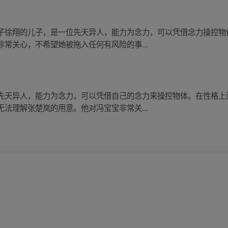
子徐翔的儿子，是一位先天异人，能力为念力，可以凭借念力操控物
常关心，不希望她被拖入任何有风险的事...
先天异人，能力为念力，可以凭借自己的念力来操控物体。在性格上
法理解张楚岚的用意。他对冯宝宝非常关...