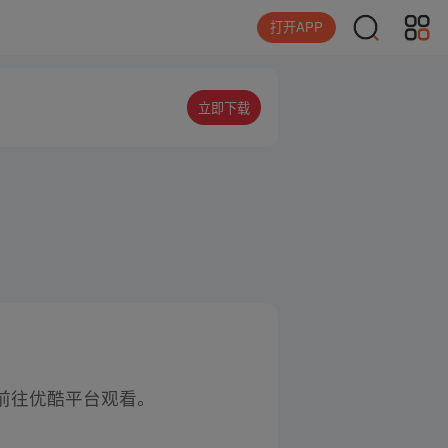
打开APP
立即下载
可以前往优酷平台观看。