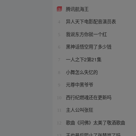
腾讯航海王
3
异人天下电影配音演员表
4
我说东方你就一个红
5
黑神话悟空用了多少钱
6
一人之下2第21集
7
小舞怎么失忆的
8
元尊中黑爷爷
9
西行纪燃魂还在更新吗
10
主人公叫张狂
11
歌曲《问佛》太美了敬酒歌曲
12
王也最后阻止了张楚岚了吗
13