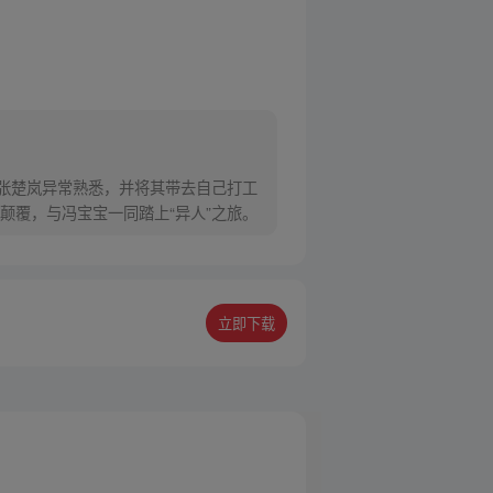
对张楚岚异常熟悉，并将其带去自己打工
颠覆，与冯宝宝一同踏上“异人”之旅。
立即下载