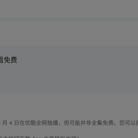
看免费
 年 8 月 4 日在优酷全网独播，但可能并非全集免费。您