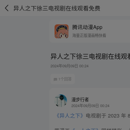
异人之下徐三电视剧在线观看免费
腾讯动漫App
海量正版漫画畅快看
异人之下徐三电视剧在线观
2024年09月09日 00:24
1个回答
漫步行者
2024年09月09日 00:24
《异人之下》
电视剧于 2023