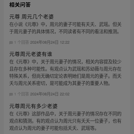
相关问答
元尊 周元几个老婆
在小说《元尊》中，周元的妻子可能有夭夭、武瑶。但关
于周元妻子的具体情况，不同读者有不同的看法和推测。
1 个回答
2024年08月24日 12:22
元尊周元老婆有谁
在《元尊》中，关于周元妻子的情况，相关内容提及较少
且存在多种可能性。有观点认为武瑶和苏幼薇与周元存在
特殊关系，但尚无确切定论表明她们是周元的妻子。而夭
夭与周元关系密切，是可能成为其妻子的重要人物。
1 个回答
2024年08月24日 22:02
元尊周元有多少老婆
在《元尊》这部作品中，关于周元妻子的情况存在不同的
观点和猜测。有的观点认为周元只有夭夭一位妻子，也有
观点认为周元的妻子可能包括夭夭、武瑶等。