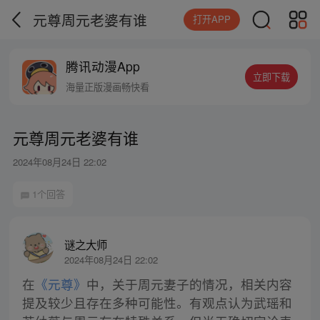
元尊周元老婆有谁
打开APP
腾讯动漫App
立即下载
海量正版漫画畅快看
元尊周元老婆有谁
2024年08月24日 22:02
1个回答
谜之大师
2024年08月24日 22:02
在
《元尊》
中，关于周元妻子的情况，相关内容
提及较少且存在多种可能性。有观点认为武瑶和