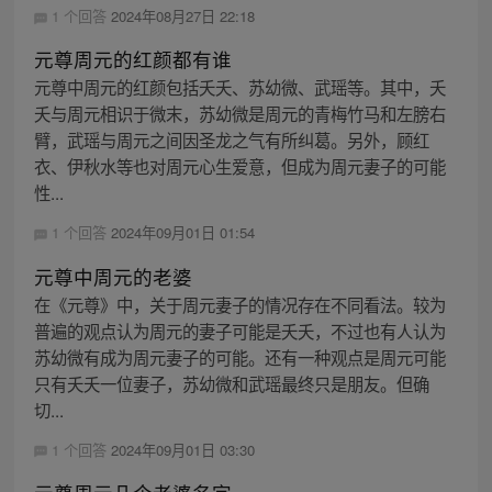
1 个回答
2024年08月27日 22:18
元尊周元的红颜都有谁
元尊中周元的红颜包括夭夭、苏幼微、武瑶等。其中，夭
夭与周元相识于微末，苏幼微是周元的青梅竹马和左膀右
臂，武瑶与周元之间因圣龙之气有所纠葛。另外，顾红
衣、伊秋水等也对周元心生爱意，但成为周元妻子的可能
性...
1 个回答
2024年09月01日 01:54
元尊中周元的老婆
在《元尊》中，关于周元妻子的情况存在不同看法。较为
普遍的观点认为周元的妻子可能是夭夭，不过也有人认为
苏幼微有成为周元妻子的可能。还有一种观点是周元可能
只有夭夭一位妻子，苏幼微和武瑶最终只是朋友。但确
切...
1 个回答
2024年09月01日 03:30