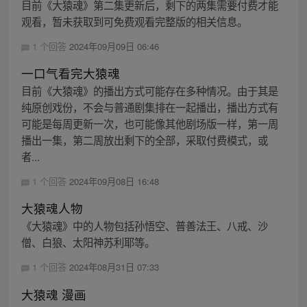
目前《大猿魂》第二集更新后，剩下的两集需要付费才能
观看，暂未获取到可免费观看完整版的相关信息。
1 个回答
2024年09月09日 06:46
一口气看完大猿魂
目前《大猿魂》的播出方式可能存在多种情况。由于其是
纯原创戏份，不会与普通剧集排在一起播出，播出方式有
可能是每周更新一次，也可能像其他剧场版一样，第一周
播出一集，第二周放出剩下的全部，采取付费模式，或
者...
1 个回答
2024年09月08日 16:48
大猿魂人物
《大猿魂》中的人物包括孙悟空、普善法王、八戒、沙
僧、白狼、太阳神苏利耶等。
1 个回答
2024年08月31日 07:33
大猿魂 漫画