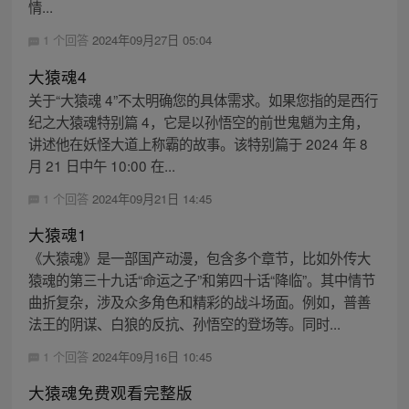
情...
1 个回答
2024年09月27日 05:04
大猿魂4
关于“大猿魂 4”不太明确您的具体需求。如果您指的是西行
纪之大猿魂特别篇 4，它是以孙悟空的前世鬼魈为主角，
讲述他在妖怪大道上称霸的故事。该特别篇于 2024 年 8
月 21 日中午 10:00 在...
1 个回答
2024年09月21日 14:45
大猿魂1
《大猿魂》是一部国产动漫，包含多个章节，比如外传大
猿魂的第三十九话“命运之子”和第四十话“降临”。其中情节
曲折复杂，涉及众多角色和精彩的战斗场面。例如，普善
法王的阴谋、白狼的反抗、孙悟空的登场等。同时...
1 个回答
2024年09月16日 10:45
大猿魂免费观看完整版