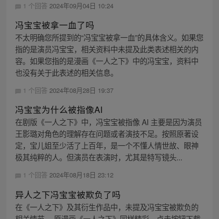
1 个回答
2024年09月04日 10:24
冯宝宝被拿一血了吗
不太明确您所提到的“冯宝宝被拿一血”的具体含义。如果您
指的是演员冯宝宝，相关资料中未提及此类表述相关的内
容。如果您指的是漫画《一人之下》中的冯宝宝，资料中
也没有关于此表述的相关信息。
1 个回答
2024年08月28日 19:37
冯宝宝为什么被指像AI
在剧版《一人之下》中，冯宝宝被指像 AI 主要是因为演员
王影璐对角色的理解存在问题或者演技不足。按照原著设
定，宝儿姐至少活了上百年，是一个不懂人情世故、眼神
极其纯粹的人。但演员在表演时，尤其是特写镜头...
1 个回答
2024年08月18日 23:12
异人之下冯宝宝被欺负了吗
在《一人之下》及其衍生作品中，未提及冯宝宝被欺负的
相关情节。 原漫画《一人之下》同样精彩，点击按钮下载