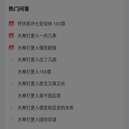
热门问答
怀庆和许七安双休 103章
1
大奉打更人一共几季
2
大奉打更人儒圣剧情
3
大奉打更人出了几部
4
大奉打更人156章
5
大奉打更人原文又臭又长
6
大奉打更人是不是后宫
7
大奉打更人儒圣和亚圣的关系
8
大奉打更人绿改目录
9