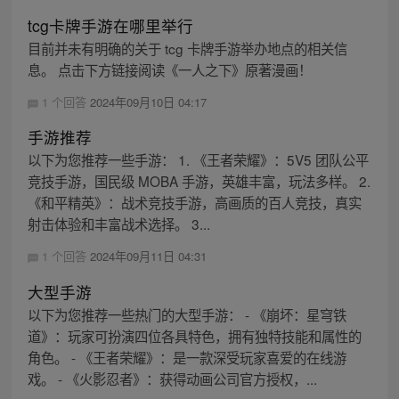
tcg卡牌手游在哪里举行
目前并未有明确的关于 tcg 卡牌手游举办地点的相关信
息。 点击下方链接阅读《一人之下》原著漫画！
1 个回答
2024年09月10日 04:17
手游推荐
以下为您推荐一些手游： 1. 《王者荣耀》：5V5 团队公平
竞技手游，国民级 MOBA 手游，英雄丰富，玩法多样。 2.
《和平精英》：战术竞技手游，高画质的百人竞技，真实
射击体验和丰富战术选择。 3...
1 个回答
2024年09月11日 04:31
大型手游
以下为您推荐一些热门的大型手游： - 《崩坏：星穹铁
道》：玩家可扮演四位各具特色，拥有独特技能和属性的
角色。 - 《王者荣耀》：是一款深受玩家喜爱的在线游
戏。 - 《火影忍者》：获得动画公司官方授权，...