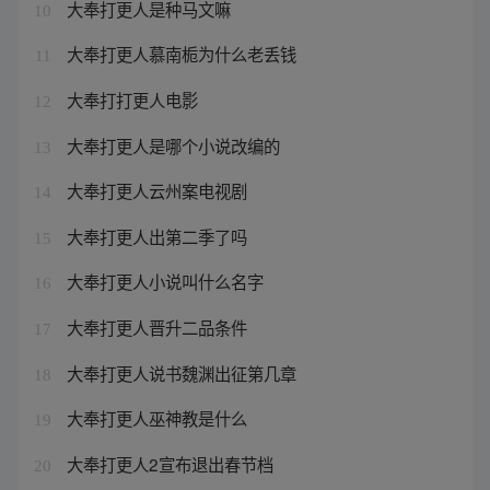
大奉打更人是种马文嘛
10
大奉打更人慕南栀为什么老丢钱
11
大奉打打更人电影
12
大奉打更人是哪个小说改编的
13
大奉打更人云州案电视剧
14
大奉打更人出第二季了吗
15
大奉打更人小说叫什么名字
16
大奉打更人晋升二品条件
17
大奉打更人说书魏渊出征第几章
18
大奉打更人巫神教是什么
19
大奉打更人2宣布退出春节档
20