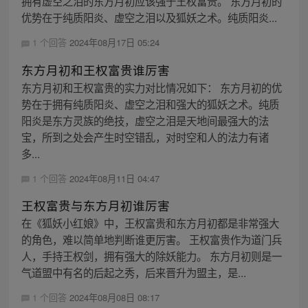
拥有虚空之泪的东方月初应该强于王权富贵。 东方月初的
优势在于纯质阳炎、虚空之泪以及狐妖之术。纯质阳炎...
1 个回答
2024年08月17日 05:24
东方月初和王权富贵谁厉害
东方月初和王权富贵的实力对比情况如下： 东方月初的优
势在于拥有纯质阳炎、虚空之泪和强大的狐妖之术。纯质
阳炎是东方灵族的绝技，虚空之泪是天地间最强大的法
宝，所到之处会产生时空错乱，对时空和人的法力有诸
多...
1 个回答
2024年08月11日 04:47
王权富贵与东方月初谁厉害
在《狐妖小红娘》中，王权富贵和东方月初都是非常强大
的角色，难以简单地判断谁更厉害。 王权富贵作为道门兵
人，手持王权剑，拥有强大的除妖能力。 东方月初则是一
气道盟中有名的后起之秀，后来晋升为盟主，是...
1 个回答
2024年08月08日 08:17