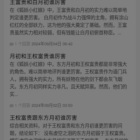
王富贵和白月初谁厉害
在《狐妖小红娘》中，王富贵和白月初的实力难以简单地
判定谁更厉害。 白月初作为战斗力强悍的主角，拥有涂山
红红的全部妖力，这为他的强大奠定了基础。然而，王富
贵虽然实力相对较弱，但有钱能让白月初俯首称臣。...
1 个回答
2024年09月04日 06:42
月初和王权富贵谁厉害
在《狐妖小红娘》中，东方月初和王权富贵都是非常强大
的角色，难以简单地评判谁更厉害。王权富贵作为道门兵
人，拥有强大的实力，所有妖物在他的剑下都会灰飞烟
灭。东方月初同样实力非凡，且天赋异禀。然而，他们的
实...
1 个回答
2024年09月02日 03:50
王权富贵跟东方月初谁厉害
综合相关资料，对于王权富贵和东方月初谁更厉害的问
题，结论如下： 没有虚空之泪的东方月初弱于王权富贵。