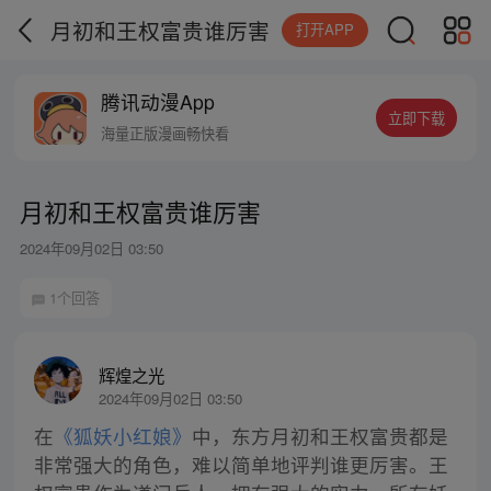
月初和王权富贵谁厉害
打开APP
腾讯动漫App
立即下载
海量正版漫画畅快看
月初和王权富贵谁厉害
2024年09月02日 03:50
1个回答
辉煌之光
2024年09月02日 03:50
在
《狐妖小红娘》
中，东方月初和王权富贵都是
非常强大的角色，难以简单地评判谁更厉害。王