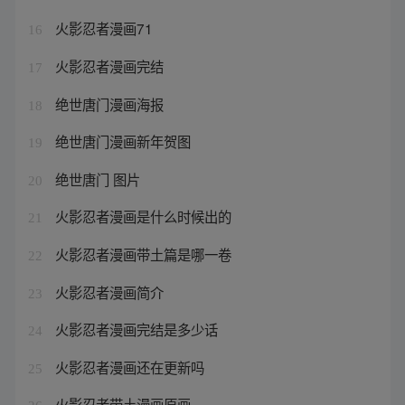
火影忍者漫画71
16
火影忍者漫画完结
17
绝世唐门漫画海报
18
绝世唐门漫画新年贺图
19
绝世唐门 图片
20
火影忍者漫画是什么时候出的
21
火影忍者漫画带土篇是哪一卷
22
火影忍者漫画简介
23
火影忍者漫画完结是多少话
24
火影忍者漫画还在更新吗
25
火影忍者带土漫画原画