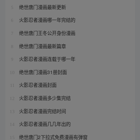
绝世唐门漫画最新更新
5
火影忍者漫画哪一年完结的
6
绝世唐门王冬公开身份漫画
7
绝世唐门漫画最新篇章
8
火影忍者漫画连载于哪一年
9
绝世唐门漫画31册封面
10
火影忍者漫画封面
11
火影忍者漫画多少集完结
12
火影忍者漫画完结时间
13
火影忍者漫画几几年出的
14
绝世唐门2下拉式免费漫画有弹窗
15