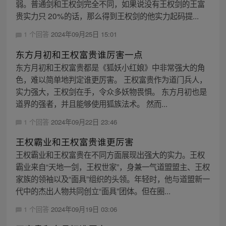
弱。普通剑和王权剑完全不同，如果说没有王权剑的王富
贵实力只 20%的话，那么得到王权剑的他实力起码提...
1 个回答
2024年09月25日 15:01
东方月初和王权富贵谁厉害一点
东方月初和王权富贵都是《狐妖小红娘》中非常强大的角
色，难以简单地判定谁更厉害。 王权富贵作为道门兵人，
实力强大，王权剑在手，令众多妖物畏惧。 东方月初也是
道界的强者，并且能够使用狐族法术。 然而...
1 个回答
2024年09月22日 23:46
王权霸业和王权富贵谁更厉害
王权霸业和王权富贵在不同方面展现出强大的实力。王权
霸业来自“天地一剑，王权世家”，身兼一气道盟盟主、王权
家族的领袖以及“面具”组织的头领。年轻时，他与道盟新一
代中的杰出人物共同创立“面具”团体。但在圈...
1 个回答
2024年09月19日 03:06