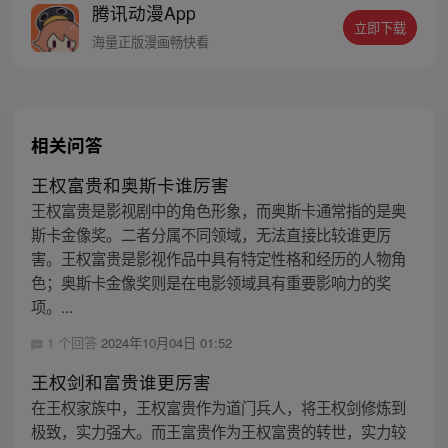
腾讯动漫App
立即下载
海量正版漫画畅快看
相关问答
王权富贵和奥斯卡谁厉害
王权富贵是影视剧中的角色形象，而奥斯卡通常指的是奥
斯卡金像奖。二者分属不同领域，无法直接比较谁更厉
害。王权富贵是影视作品中具有特定性格和经历的人物角
色；奥斯卡金像奖则是在电影领域具有重要影响力的奖
项。...
1 个回答
2024年10月04日 01:52
王权剑和富贵谁更厉害
在王权家族中，王权富贵作为道门兵人，将王权剑修炼到
极致，实力强大。而王富贵作为王权富贵的转世，实力较