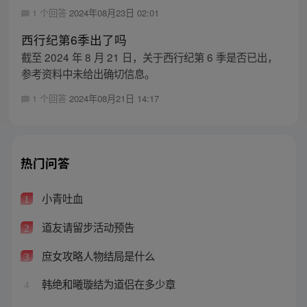
1 个回答
2024年08月23日 02:01
西行纪第6季出了吗
截至 2024 年 8 月 21 日，关于西行纪第 6 季是否已出，
参考资料中未给出确切信息。
1 个回答
2024年08月21日 14:17
热门问答
小青吐血
1
道友请留步活动预告
2
庶女攻略人物结局是什么
3
韩绝和曦璇结为道侣在多少章
4