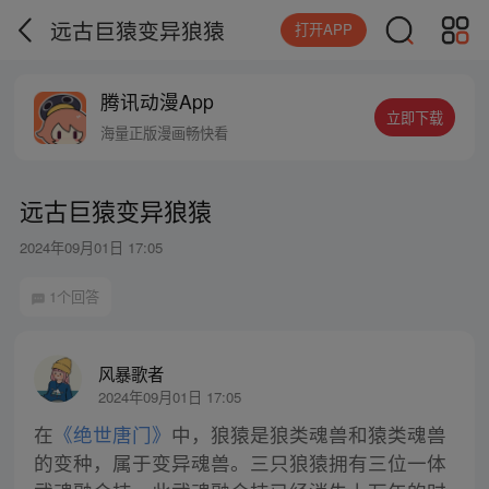
远古巨猿变异狼猿
打开APP
腾讯动漫App
立即下载
海量正版漫画畅快看
远古巨猿变异狼猿
2024年09月01日 17:05
1个回答
风暴歌者
2024年09月01日 17:05
在
《绝世唐门》
中，狼猿是狼类魂兽和猿类魂兽
的变种，属于变异魂兽。三只狼猿拥有三位一体