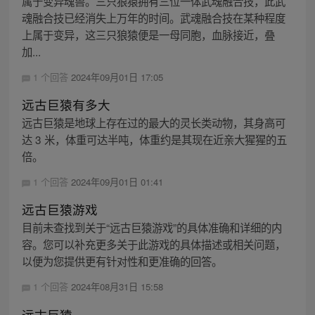
属于变异魂兽。三只狼猿拥有三位一体武魂融合技，此武
魂融合技已经消失上万年的时间。武魂融合技在某种程度
上属于变异，这三只狼猿便是一母同胞，血脉接近，叠
加...
1 个回答
2024年09月01日 17:05
远古巨猿有多大
远古巨猿是地球上存在过的最大的灵长类动物，其身高可
达 3 米，体重可达半吨，体重约是其现在近亲大猩猩的五
倍。
1 个回答
2024年09月01日 01:41
远古巨猿游戏
目前未查找到关于“远古巨猿游戏”的具体准确和详细的内
容。您可以补充更多关于此游戏的具体描述或相关问题，
以便为您提供更有针对性和更准确的回答。
1 个回答
2024年08月31日 15:58
远古巨猿