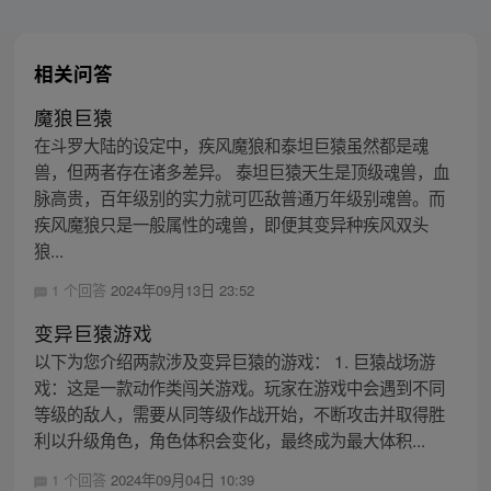
相关问答
魔狼巨猿
在斗罗大陆的设定中，疾风魔狼和泰坦巨猿虽然都是魂
兽，但两者存在诸多差异。 泰坦巨猿天生是顶级魂兽，血
脉高贵，百年级别的实力就可匹敌普通万年级别魂兽。而
疾风魔狼只是一般属性的魂兽，即便其变异种疾风双头
狼...
1 个回答
2024年09月13日 23:52
变异巨猿游戏
以下为您介绍两款涉及变异巨猿的游戏： 1. 巨猿战场游
戏：这是一款动作类闯关游戏。玩家在游戏中会遇到不同
等级的敌人，需要从同等级作战开始，不断攻击并取得胜
利以升级角色，角色体积会变化，最终成为最大体积...
1 个回答
2024年09月04日 10:39