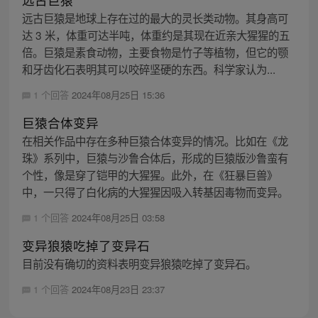
远古巨猿是地球上存在过的最大的灵长类动物。其身高可
达 3 米，体重可达半吨，体重约是其现在近亲大猩猩的五
倍。巨猿是素食动物，主要食物是竹子等植物，但它的颚
和牙齿化石表明其可以咬碎坚硬的东西。科学家认为...
1 个回答
2024年08月25日 15:36
巨猿合体变异
在相关作品中存在多种巨猿合体变异的情况。比如在《龙
珠》系列中，巨猿与沙鲁合体后，形成的巨猿版沙鲁蛮有
个性，像是穿了铠甲的大猩猩。此外，在《狂暴巨兽》
中，一只得了白化病的大猩猩因吸入转基因毒物而变异。
1 个回答
2024年08月25日 03:58
变异狼猿吃掉了变异石
目前没有确切的资料表明变异狼猿吃掉了变异石。
1 个回答
2024年08月23日 23:37