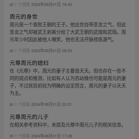
1 个回答
2024年09月01日 18:40
周元的身世
周元是一个衰败王朝的王子。他出世自带圣龙之气，但此
圣龙之气却被武王剥离分给了大武王朝的武煌和武瑶。周
元年少时因此被他人嘲笑，他也无法开脉修炼源气。
1 个回答
2024年09月01日 09:03
元尊周元的媳妇
在《元尊》中，周元的妻子主要是夭夭。但也存在一些不
同的观点和推测，比如有人认为苏幼微也可能是周元的妻
子，不过就目前较为明确的设定而言，周元的妻子以夭夭
为主。
1 个回答
2024年08月31日 20:31
元尊周元的儿子
在相关参考资料中，未提及元尊中周元儿子的相关信息。
1 个回答
2024年08月31日 17:28