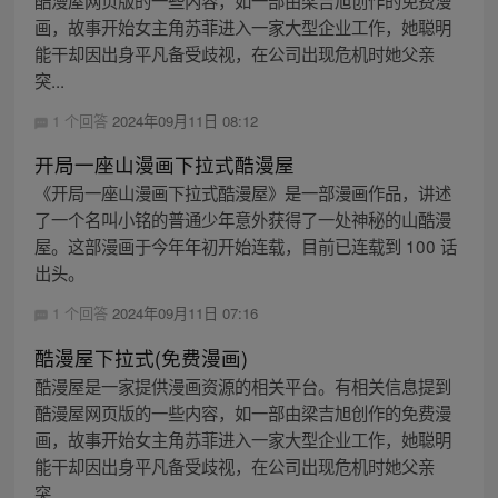
酷漫屋网页版的一些内容，如一部由梁吉旭创作的免费漫
画，故事开始女主角苏菲进入一家大型企业工作，她聪明
能干却因出身平凡备受歧视，在公司出现危机时她父亲
突...
1 个回答
2024年09月11日 08:12
开局一座山漫画下拉式酷漫屋
《开局一座山漫画下拉式酷漫屋》是一部漫画作品，讲述
了一个名叫小铭的普通少年意外获得了一处神秘的山酷漫
屋。这部漫画于今年年初开始连载，目前已连载到 100 话
出头。
1 个回答
2024年09月11日 07:16
酷漫屋下拉式(免费漫画)
酷漫屋是一家提供漫画资源的相关平台。有相关信息提到
酷漫屋网页版的一些内容，如一部由梁吉旭创作的免费漫
画，故事开始女主角苏菲进入一家大型企业工作，她聪明
能干却因出身平凡备受歧视，在公司出现危机时她父亲
突...