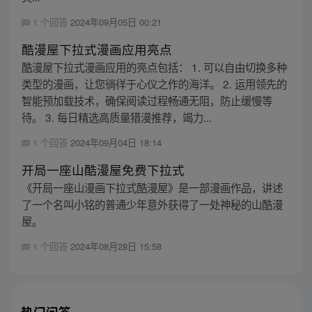
1 个回答
2024年09月05日 00:21
酷漫屋下拉式漫画应用亮点
酷漫屋下拉式漫画应用的亮点包括： 1. 可以自由切换多种
类型的漫画，让您徜徉于心仪之作的海洋。 2. 运用领先的
智能预加载技术，确保阅读过程畅通无阻，防止缓慢等
待。 3. 每日精选高质量猎漫推荐，竭力...
1 个回答
2024年09月04日 18:14
开局一座山酷漫屋免费下拉式
《开局一座山漫画下拉式酷漫屋》是一部漫画作品，讲述
了一个名叫小铭的普通少年意外获得了一处神秘的山酷漫
屋。
1 个回答
2024年08月28日 15:58
热门问答