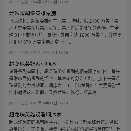
1 个回答
2024年09月23日 00:58
龙珠超超级英雄票房
《龙珠超：超级英雄》在北美上映时，以 2100 万美金票
房勇夺全美新片票房冠军，票房将近是亚军的两倍。在全
球 31 个市场开片，累计海外票房达 1200 万美金，其中墨
西哥以 370 万美金票房拿下海...
1 个回答
2024年09月20日 18:05
超龙珠英雄系列顺序
龙珠系列动画中，超龙珠英雄系列的相关顺序如下： 首先
是常态巨猿系列的悟空，其常态可分为五种。 接下来是龙
珠系列的主线动画，顺序为： 1. 《七龙珠》：主要是孙悟
空小时候这一阶段，寻找龙珠，修行，经典情...
1 个回答
2024年09月11日 00:18
超龙珠英雄观看顺序表
超龙珠英雄的观看顺序为：1-6 集为《超龙珠英雄之监狱
惑星篇》，第 7 集开始是“宇宙争乱篇”和“宇宙创成篇”，但