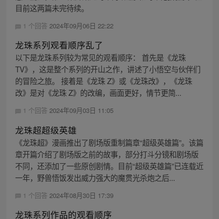
目前这两篇未完待续。
1 个回答
2024年09月06日 22:22
龙珠系列观看顺序乱了
以下是龙珠系列较为常见的观看顺序： 首先是《龙珠
TV》，这是整个系列的开山之作，讲述了小悟空与伙伴们
的冒险之旅。 接着是《龙珠 Z》或《龙珠改》，《龙珠
改》是对《龙珠 Z》的改编，画面更好，情节更简...
1 个回答
2024年09月03日 11:05
龙珠超超级英雄
《龙珠超》漫画推出了剧场版重制篇章“超级英雄篇”。该篇
章开篇介绍了剧场版之前的故事，部分打斗分镜和剧场版
不同，还添加了一些原创剧情。目前“超级英雄篇”已连载近
一年，野兽悟饭发出威力强大的魔贯光杀炮之后...
1 个回答
2024年08月30日 17:39
龙珠系列作品的观看顺序