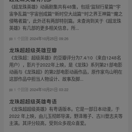
《超龙珠英雄》动画剧集共有48集，包括“监狱行星篇”“宇
宙争乱篇”“宇宙创成篇”“新时空大战篇”“时之界王神篇”“魔之
侵略者篇”，此外还有两部特别篇。未查询到关于《超龙珠
英雄》有几部的更多相关信息，所...
1 个回答
2024年10月25日 09:26
龙珠超超级英雄豆瓣
《龙珠超：超级英雄》的豆瓣评分为7.4/10（来自1248名
用户），影片于2022年上映，是《龙珠》系列第21部电影
动画与《龙珠超》的第2部电影动画作品，原作家鸟山明在
这部作品中担当人物设计、故事及脚...
1 个回答
2024年10月21日 03:22
龙珠超超级英雄粤语
《龙珠超超级英雄》有粤语版本。它是一部日本动漫，于
2022 年上映，由儿玉彻郎导演，野泽雅子、古川登志夫等
主演。其评分较高，受到众多观众喜爱。