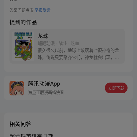
答案问题点击
举报反馈
提到的作品
龙珠
翻翻动漫 · 战斗 · 热血
很久很久以前，地球上散落着七颗神奇的龙
珠，传说只要聚齐它们，神龙就会出现，并
可以为人实现一个愿望。为了寻找龙珠，布
尔玛和孙悟空踏上了奇妙的寻珠之旅……
腾讯动漫App
立即下载
海量正版漫画畅快看
相关问答
超龙珠英雄有几部