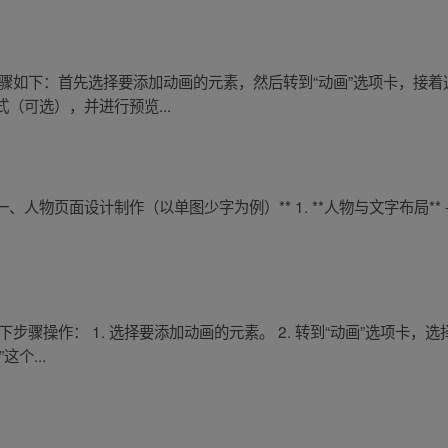
操作步骤如下：首先选择要添加动画的元素，然后转到“动画”选项卡，接
（可选），并进行预览...
、人物页面设计制作（以单图少字为例）** 1. **人物与文字布局** 
以下步骤操作： 1. 选择要添加动画的元素。 2. 转到“动画”选项卡，选
个...