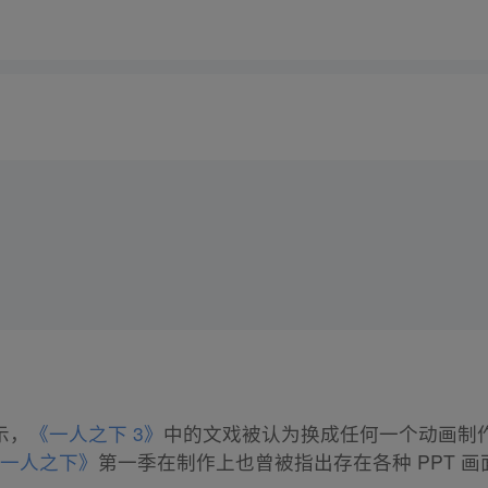
示，
《一人之下 3》
中的文戏被认为换成任何一个动画制
《一人之下》
第一季在制作上也曾被指出存在各种 PPT 