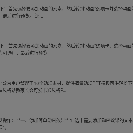
操作如下：首先选择要添加动画的元素，然后转到“动画”选项卡并选择动
后进行预览。 还...
操作如下：首先选择要添加动画的元素，然后转到“动画”选项卡，选择动
可选），最后进行预览...
办公为用户整理了46个动漫素材，提供海量动漫PPT模板可供轻松
风格幼教家长会可爱卡通风格P...
作： **一、添加简单动画效果** 1. 选中需要添加动画效果的文本
。 ...