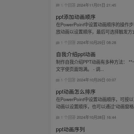
1 个回答
2024年11月01日 21:45
ppt添加动画顺序
在PowerPoint中设置动画顺序的
放动画以设置顺序，最后可选择触发方式
1 个回答
2024年10月29日 08:28
自我介绍ppt动画
制作自我介绍PPT动画有多种方法： **一
文字使页面饱满。 - 调...
1 个回答
2024年10月29日 03:07
ppt动画怎么排序
在PowerPoint中设置动画顺序，可按
动画以设置顺序，也可以通过“动画窗格”这
1 个回答
2024年10月28日 16:44
ppt动画序列