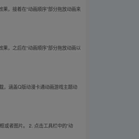
画效果，接着在“动画顺序”部分拖放动画来
画效果，之后在“动画顺序”部分拖放动画以
下载，涵盖Q版动漫卡通动画游戏主题动
框或者图片。 2. 点击工具栏中的“动