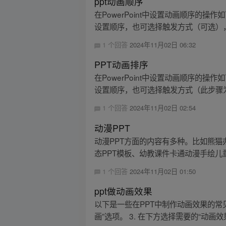
ppt动画顺序
在PowerPoint中设置动画顺序的
设置顺序，也可选择触发方式（可选），最
1 个回答
2024年11月02日 06:32
PPT动画排序
在PowerPoint中设置动画顺序的
设置顺序，也可选择触发方式（此步骤为
1 个回答
2024年11月02日 02:54
动漫PPT
动漫PPT方面的内容有多种。比如熊猫
态PPT模板、幼教课件卡通动漫手绘儿童
1 个回答
2024年11月02日 01:50
ppt做动画效果
以下是一些在PPT中制作动画效果的常见操
画”选项。 3. 在下方选择需要的“动画效果”