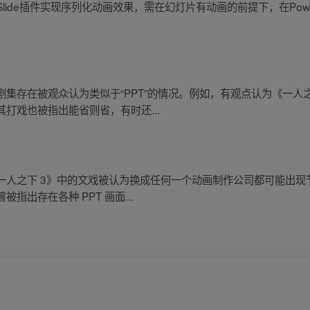
ide插件实现序列化动画效果，需在幻灯片有动画的前提下，在PowerPoint 
集存在被观众认为类似于“PPT”的情况。例如，有观点认为《一人
打戏也被指出能省则省，有时还...
人之下 3》中的文戏被认为换成任何一个动画制作公司都可能出现节
出存在各种 PPT 画面...