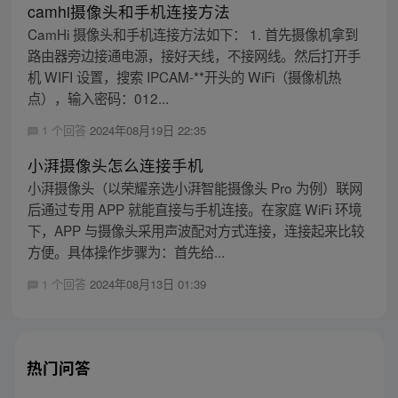
camhi摄像头和手机连接方法
CamHi 摄像头和手机连接方法如下： 1. 首先摄像机拿到
路由器旁边接通电源，接好天线，不接网线。然后打开手
机 WIFI 设置，搜索 IPCAM-**开头的 WiFi（摄像机热
点），输入密码：012...
1 个回答
2024年08月19日 22:35
小湃摄像头怎么连接手机
小湃摄像头（以荣耀亲选小湃智能摄像头 Pro 为例）联网
后通过专用 APP 就能直接与手机连接。在家庭 WiFi 环境
下，APP 与摄像头采用声波配对方式连接，连接起来比较
方便。具体操作步骤为：首先给...
1 个回答
2024年08月13日 01:39
热门问答