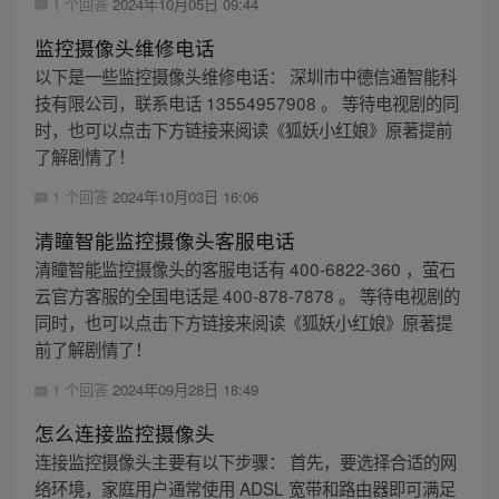
1 个回答
2024年10月05日 09:44
监控摄像头维修电话
以下是一些监控摄像头维修电话： 深圳市中德信通智能科
技有限公司，联系电话 13554957908 。 等待电视剧的同
时，也可以点击下方链接来阅读《狐妖小红娘》原著提前
了解剧情了！
1 个回答
2024年10月03日 16:06
清瞳智能监控摄像头客服电话
清瞳智能监控摄像头的客服电话有 400-6822-360 ，萤石
云官方客服的全国电话是 400-878-7878 。 等待电视剧的
同时，也可以点击下方链接来阅读《狐妖小红娘》原著提
前了解剧情了！
1 个回答
2024年09月28日 18:49
怎么连接监控摄像头
连接监控摄像头主要有以下步骤： 首先，要选择合适的网
络环境，家庭用户通常使用 ADSL 宽带和路由器即可满足