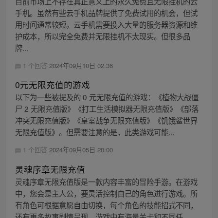
目前市场上不存在真正意义上的永久免费且无限挂机的云
手机。虽然有些云手机品牌提供了免费试用的机会，但试
用时间通常较短。云手机需要投入大量的服务器资源和维
护成本，所以完全免费并无限挂机不太现实。但很多品
牌...
1 个回答
2024年09月10日 02:36
0元无限充值的游戏
以下为一些被提及的 0 元无限充值的游戏：《植物大战僵
尸 2 无限充值版》《打工生活模拟器无限充值版》《部落
冲突无限充值版》《皇室战争无限充值版》《饥饿鲨世界
无限充值版》。但需要注意的是，此类游戏可能...
1 个回答
2024年09月05日 20:00
灵魂序章无限充值
灵魂序章无限充值版是一款内容丰富的冒险手游。在游戏
中，您会是主人公，要灵活控制自己的角色进行游戏。所
有角色可根据意愿自由切换，每个角色的技能招式不同，
还有更多故事剧情呈现。游戏中有海量关卡和不同任