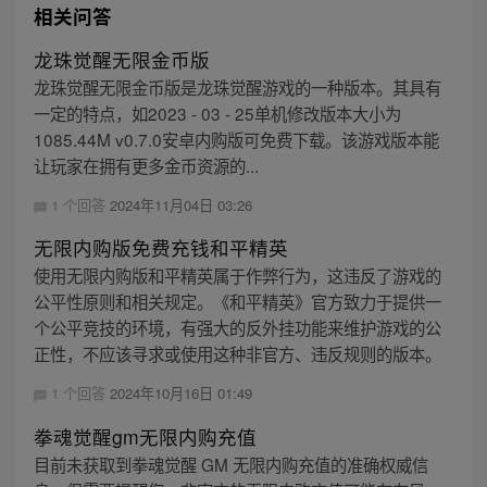
相关问答
龙珠觉醒无限金币版
龙珠觉醒无限金币版是龙珠觉醒游戏的一种版本。其具有
一定的特点，如2023 - 03 - 25单机修改版本大小为
1085.44M v0.7.0安卓内购版可免费下载。该游戏版本能
让玩家在拥有更多金币资源的...
1 个回答
2024年11月04日 03:26
无限内购版免费充钱和平精英
使用无限内购版和平精英属于作弊行为，这违反了游戏的
公平性原则和相关规定。《和平精英》官方致力于提供一
个公平竞技的环境，有强大的反外挂功能来维护游戏的公
正性，不应该寻求或使用这种非官方、违反规则的版本。
1 个回答
2024年10月16日 01:49
拳魂觉醒gm无限内购充值
目前未获取到拳魂觉醒 GM 无限内购充值的准确权威信