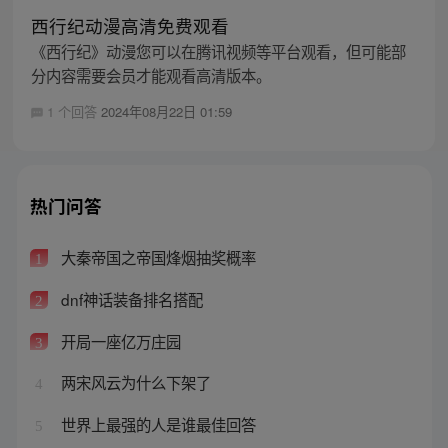
西行纪动漫高清免费观看
《西行纪》动漫您可以在腾讯视频等平台观看，但可能部
分内容需要会员才能观看高清版本。
1 个回答
2024年08月22日 01:59
热门问答
大秦帝国之帝国烽烟抽奖概率
1
dnf神话装备排名搭配
2
开局一座亿万庄园
3
两宋风云为什么下架了
4
世界上最强的人是谁最佳回答
5