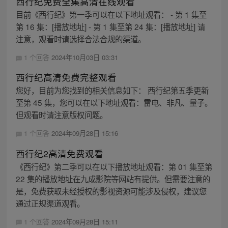
西行纪免费全集高清在线观看
目前《西行纪》第一季可以在以下地址观看： - 第 1 集至
第 16 集：[播放地址] - 第 1 集至第 24 集：[播放地址] 请
注意，观看时请选择合法合规的渠道。
1 个回答
2024年10月03日 03:31
西行纪高清免费完整观看
您好，目前为您找到的相关信息如下： 西行纪第五季更新
至第 45 集，您可以在以下地址观看：雷电、非凡、量子。
但观看时请注意版权问题。
1 个回答
2024年09月28日 15:16
西行纪2高清免费观看
《西行纪》第二季可以在以下播放地址观看：第 01 集至第
22 集的播放地址在九成影院等网站有提供。但需要注意的
是，免费获取未经授权的影视资源可能涉及侵权，建议您
通过正规渠道观看。
1 个回答
2024年09月28日 15:11