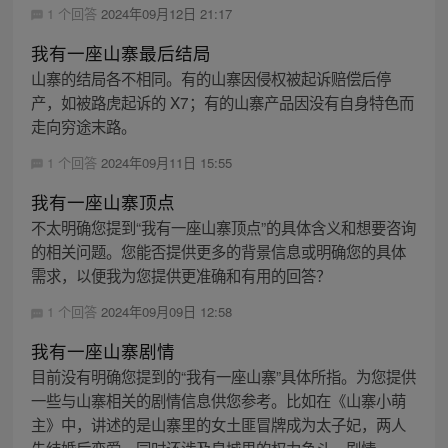
1 个回答
2024年09月12日 21:17
我有一座山寨最后结局
山寨的结局各不相同。有的山寨因侵权被起诉赔偿后停
产，如被路虎起诉的 X7；有的山寨产品因没有自身特色而
走向穷途末路。
1 个回答
2024年09月11日 15:55
我有一座山寨顶点
不太明确您提到“我有一座山寨顶点”的具体含义和想要咨询
的相关问题。您能否提供更多的背景信息或明确您的具体
需求，以便我为您提供更准确和有用的回答？
1 个回答
2024年09月09日 12:58
我有一座山寨剧情
目前没有明确您提到的“我有一座山寨”具体所指。为您提供
一些与山寨相关的剧情信息供您参考。比如在《山寨小萌
主》中，讲述的是山寨里的女土匪冒牌成为太子妃，两人