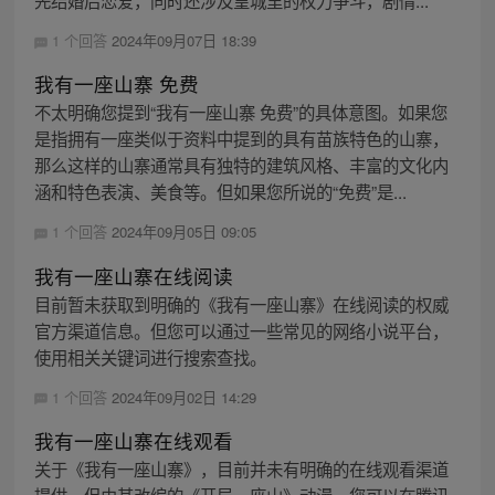
先结婚后恋爱，同时还涉及皇城里的权力争斗，剧情...
1 个回答
2024年09月07日 18:39
我有一座山寨 免费
不太明确您提到“我有一座山寨 免费”的具体意图。如果您
是指拥有一座类似于资料中提到的具有苗族特色的山寨，
那么这样的山寨通常具有独特的建筑风格、丰富的文化内
涵和特色表演、美食等。但如果您所说的“免费”是...
1 个回答
2024年09月05日 09:05
我有一座山寨在线阅读
目前暂未获取到明确的《我有一座山寨》在线阅读的权威
官方渠道信息。但您可以通过一些常见的网络小说平台，
使用相关关键词进行搜索查找。
1 个回答
2024年09月02日 14:29
我有一座山寨在线观看
关于《我有一座山寨》，目前并未有明确的在线观看渠道
提供。但由其改编的《开局一座山》动漫，您可以在腾讯