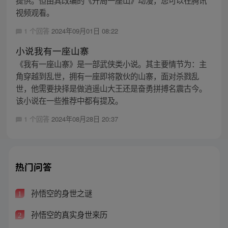
视频观看。
1 个回答
2024年09月01日 08:22
小说我有一座山寨
《我有一座山寨》是一部武侠类小说。其主要情节为：主
角穿越到乱世，拥有一座即将散伙的山寨，面对杀戮乱
世，他需要抉择是做逍遥山大王还是奋勇拼搏名震古今。
该小说在一些推荐中都有提及。
1 个回答
2024年08月28日 20:37
热门问答
孙悟空的身世之谜
1
孙悟空的真实身世来历
2