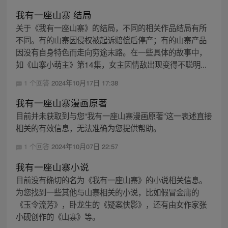
我有一座山寨 结局
关于《我有一座山寨》的结局，不同的相关作品结局有所
不同。有的山寨因侵权被起诉赔偿后停产；有的山寨产品
因没有自身特色而走向穷途末路。在一些具体的故事中，
如《山寨小萌主》第14集，女主因情敌出现变得不聪明...
1 个回答
2024年10月17日 17:38
我有一座山寨漫画原著
目前并未获取到与您“我有一座山寨漫画原著”这一表述直接
相关的有效信息，无法准确为您提供帮助。
1 个回答
2024年10月07日 22:57
我有一座山寨小说
目前没有确切的名为《我有一座山寨》的小说相关信息。
为您找到一些其他与山寨相关的小说，比如假冒金庸的
《玉令流芳》，卧龙生的《疑案侠影》，还有由女作家张
小砚创作的《山寨》等。