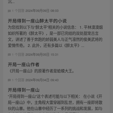
沉...
1 个回答
2024年09月09日 08:03
开局得到一座山醉太平的小说
为您找到以下与“醉太平”相关的小说信息： 1. 平林漠漠烟
如织所著的《醉太平》，是一部已完结的双处甜宠古言
文，讲述了善于奔跑的娇弱美人与正气凛然的俊美武将的
爱情传奇。 2. 此外，还有多篇以《醉太平》...
1 个回答
2024年09月05日 15:31
开局一座山作者
《开局一座山》的原著作者是蛤蟆大王。
1 个回答
2024年09月04日 09:43
开局得到一座山
“开局得到一座山”这个表述可能与以下相关： 在小说《开
局一座山》中，主角程大雷穿越到乱世，拥有一座即将散
伙的山寨。他在山寨中经历了一系列的挑战和发展，如与