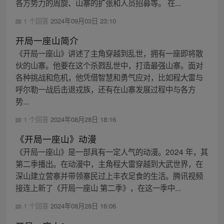
各方势力的周旋、山寨的扩张和人员招募等。 在...
1 个回答
2024年09月03日 23:10
开局一座山简介
《开局一座山》讲述了主角穿越到乱世，拥有一座即将散
伙的山寨。他要在这个杀戮乱世中，打造最强山寨。面对
各种挑战和危机，他凭借智慧和勇气应对，比如程大雷与
呼尔勒一战后击退戎族，还有在山寨发展过程中与各方
势...
1 个回答
2024年08月28日 18:16
《开局一座山》动漫
《开局一座山》是一部具有一定人气的动漫。2024 年，其
第二季播出。在动漫中，主角程大雷穿越到大武世界，在
深山建立营寨并带领寨民过上丰衣足食的生活。腾讯视频
接连上新了《开局一座山 第二季》，在这一季中...
1 个回答
2024年08月28日 16:06