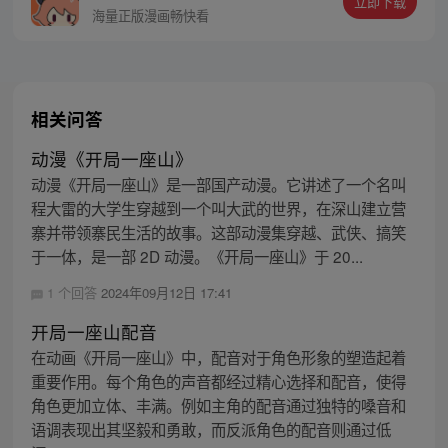
立即下载
海量正版漫画畅快看
相关问答
动漫《开局一座山》
动漫《开局一座山》是一部国产动漫。它讲述了一个名叫
程大雷的大学生穿越到一个叫大武的世界，在深山建立营
寨并带领寨民生活的故事。这部动漫集穿越、武侠、搞笑
于一体，是一部 2D 动漫。《开局一座山》于 20...
1 个回答
2024年09月12日 17:41
开局一座山配音
在动画《开局一座山》中，配音对于角色形象的塑造起着
重要作用。每个角色的声音都经过精心选择和配音，使得
角色更加立体、丰满。例如主角的配音通过独特的嗓音和
语调表现出其坚毅和勇敢，而反派角色的配音则通过低