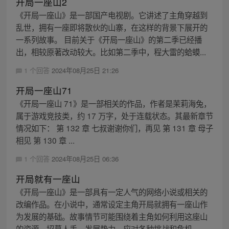
开局一座山2
《开局一座山》是一部国产电视剧。它讲述了主角穿越到
乱世，拥有一座即将散伙的山寨，在这样的背景下展开的
一系列故事。 目前关于《开局一座山》的第二季已经播
出，相较原著改动较大。比如第二季中，程大雷的蛤蟆...
1 个回答
2024年08月25日 21:26
开局一座山71
《开局一座山 71》是一部相关的作品，作者是茉莉海兔，
属于游戏竞技类，约 17 万字，处于连载状态。其最新章节
情况如下： 第 132 章 七叔谢谢你们，再见 第 131 章 母子
相见 第 130 章 ...
1 个回答
2024年08月25日 06:36
开局就有一座山
《开局一座山》是一部具有一定人气的网络小说或相关的
改编作品。在小说中，通常设定主角开局就拥有一座山作
为发展的基础。故事情节可能围绕着主角如何利用这座山
的资源，招募人手，发展势力，应对各种挑战和危机，