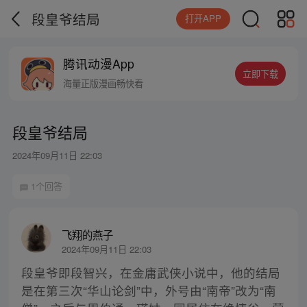
段皇爷结局
打开APP
腾讯动漫App
立即下载
海量正版漫画畅快看
段皇爷结局
2024年09月11日 22:03
1个回答
飞翔的燕子
2024年09月11日 22:03
段皇爷即段智兴，在金庸武侠小说中，他的结局
是在第三次“华山论剑”中，外号由“南帝”改为“南