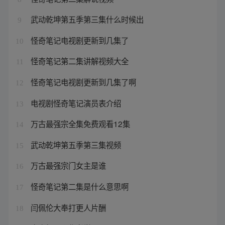
武动乾坤第五季第三集什么时候出
9
怪奇笔记电视剧更新到几集了
10
怪奇笔记第二集讲解视频大全
11
怪奇笔记电视剧更新到几集了啊
12
电视剧怪奇笔记演员表介绍
13
万古最强宗全集免费观看12集
14
武动乾坤第五季第三集视频
15
万古最强宗门女主是谁
16
怪奇笔记第二集是什么意思啊
17
闫佩伦大奉打更人片酬
18