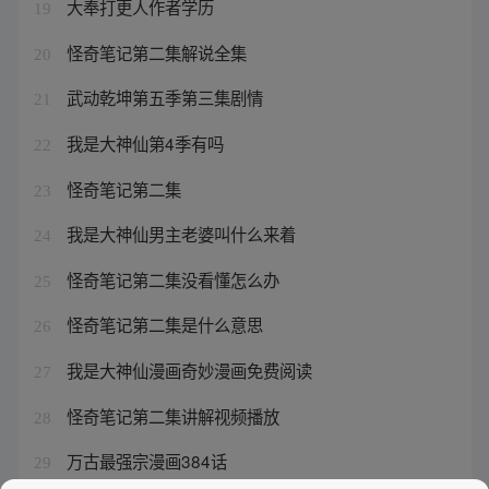
大奉打更人作者学历
19
怪奇笔记第二集解说全集
20
武动乾坤第五季第三集剧情
21
我是大神仙第4季有吗
22
怪奇笔记第二集
23
我是大神仙男主老婆叫什么来着
24
怪奇笔记第二集没看懂怎么办
25
怪奇笔记第二集是什么意思
26
我是大神仙漫画奇妙漫画免费阅读
27
怪奇笔记第二集讲解视频播放
28
万古最强宗漫画384话
29