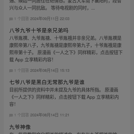
通、瑛姑一同居住在绝情谷。蒙古大军南下襄阳时，段智
兴与众人一同抗敌。 等待电视剧的同时，...
1 个回答
2024年09月11日 22:03
八爷九爷十爷是亲兄弟吗
八爷胤禩、九爷胤禟、十爷胤䄉并非亲兄弟。八爷胤禩是
康熙帝第八子，九爷胤禟是康熙帝第九子，十爷胤䄉是康
熙帝第十子。 原漫画《一人之下》同样精彩，点击按钮下
载 App 立享精彩内容！
1 个回答
2024年08月14日 15:13
七爷八爷是黑白无常那九爷是谁
目前所提供的资料中并未提及九爷的具体所指。 原漫画
《一人之下》同样精彩，点击按钮下载 App 立享精彩内
容！
1 个回答
2024年08月14日 11:21
九爷神像