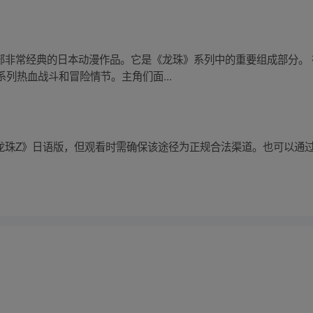
部非常经典的日本动漫作品。它是《龙珠》系列中的重要组成部分。
列热血战斗和冒险情节。主角们面...
《龙珠Z》日语版，但观看时需确保该途径为正规合法渠道。也可以通