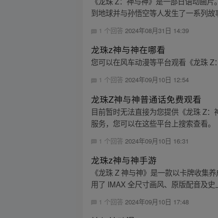
《龙珠 Z：神与神》是一部日语动画
到地球并与孙悟空等人发生了一系列故事
1 个回答
2024年08月31日 14:39
龙珠z神与神在哪看
您可以在风车动漫等平台观看《龙珠 Z
1 个回答
2024年09月10日 12:54
龙珠Z神与神普通话免费观看
目前暂时无法直接为您提供《龙珠 Z
服务，您可以在这些平台上搜索查看。
1 个回答
2024年09月10日 16:31
龙珠z神与神手游
《龙珠 Z 神与神》是一款以卡牌收集
用了 IMAX 全尺寸画风、原版配音及史
1 个回答
2024年09月10日 17:48