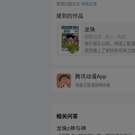
答案问题点击
举报反馈
提到的作品
龙珠
翻翻动漫 · 战斗 · 热血
很久很久以前，地球上散落
悟空踏上了奇妙的寻珠之旅
腾讯动漫App
海量正版漫画畅快看
相关问答
龙珠z神与神