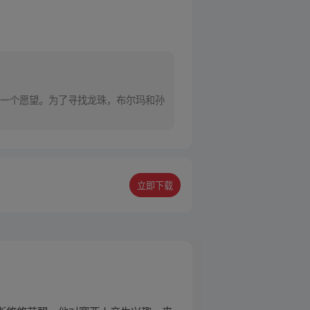
一个愿望。为了寻找龙珠，布尔玛和孙
立即下载