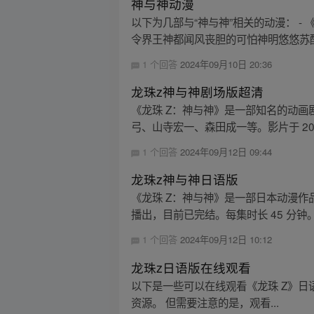
神与神动漫
以下为几部与“神与神”相关的动漫： -
令界王神都闻风丧胆的可怕神明悠悠苏醒。 -
1 个回答
2024年09月10日 20:36
龙珠z神与神剧场版超清
《龙珠 Z：神与神》是一部知名的动
弓、山寺宏一、森田成一等。影片于 20
1 个回答
2024年09月12日 09:44
龙珠z神与神日语版
《龙珠 Z：神与神》是一部日本动漫作
播出，目前已完结。每集时长 45 分钟
1 个回答
2024年09月12日 10:12
龙珠z日语版在线观看
以下是一些可以在线观看《龙珠 Z》日语
资源。 但需要注意的是，观看...