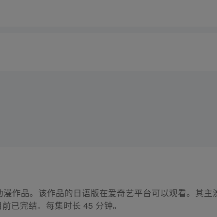
动漫作品。该作品的日语版在爱奇艺平台可以观看。其主
目前已完结。每集时长 45 分钟。