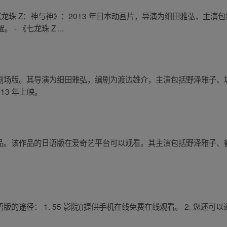
 《龙珠 Z：神与神》：2013 年日本动画片，导演为细田雅弘，主
 《七龙珠 Z ...
画剧场版。其导演为细田雅弘，编剧为渡边雄介，主演包括野泽雅子、
13 年上映。
品。该作品的日语版在爱奇艺平台可以观看。其主演包括野泽雅子、鹤广
。
版的途径： 1. 55 影院()提供手机在线免费在线观看。 2. 您还