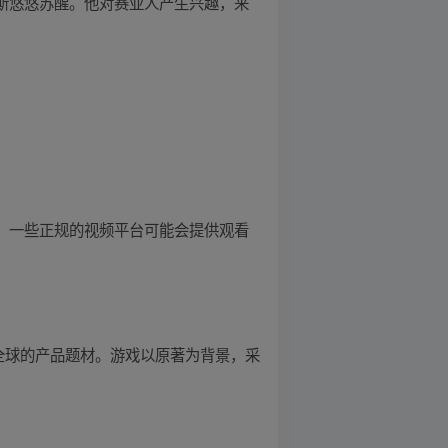
斯悠悠苏醒。他对赛亚人产生兴趣，来
：一些正规的视频平台可能会提供观看
靡全球的产品题材。游戏以原著为背景，采