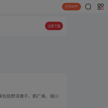
打开APP
立即下载
演包括野泽雅子、鹤广美、堀川