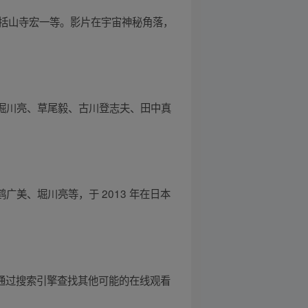
演包括山寺宏一等。影片在宇宙神秘角落，
堀川亮、草尾毅、古川登志夫、田中真
美、堀川亮等，于 2013 年在日本
可以通过搜索引擎查找其他可能的在线观看