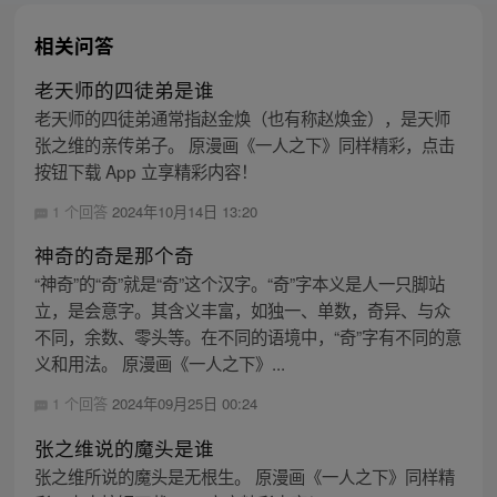
相关问答
老天师的四徒弟是谁
老天师的四徒弟通常指赵金焕（也有称赵焕金），是天师
张之维的亲传弟子。 原漫画《一人之下》同样精彩，点击
按钮下载 App 立享精彩内容！
1 个回答
2024年10月14日 13:20
神奇的奇是那个奇
“神奇”的“奇”就是“奇”这个汉字。“奇”字本义是人一只脚站
立，是会意字。其含义丰富，如独一、单数，奇异、与众
不同，余数、零头等。在不同的语境中，“奇”字有不同的意
义和用法。 原漫画《一人之下》...
1 个回答
2024年09月25日 00:24
张之维说的魔头是谁
张之维所说的魔头是无根生。 原漫画《一人之下》同样精