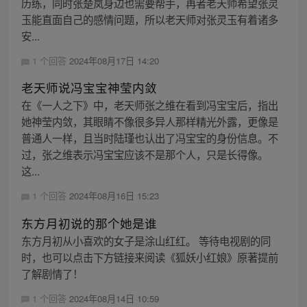
历练，同时张楚岚身边也需要帮手，再者老天师希望张灵
玉能直面自己的感情问题，所以老天师对张灵玉有着诸多
安...
1 个回答
2024年08月17日 14:20
老天师说冯宝宝神莹内敛
在《一人之下》中，老天师张之维在看到冯宝宝后，指出
她神莹内敛，其眼睛不像很多异人那样精光外露，更像是
普通人一样，且当时陆瑾也认出了冯宝宝的身份信息。不
过，张之维表示冯宝宝应该不是那个人，只是长得像。
这...
1 个回答
2024年08月16日 15:23
东方月初说的那个她是谁
东方月初从小喜欢的女子是涂山红红。 等待电视剧的同
时，也可以点击下方链接来阅读《狐妖小红娘》原著提前
了解剧情了！
1 个回答
2024年08月14日 10:59