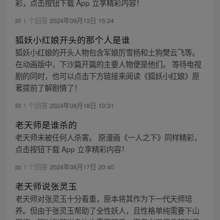
彩，点击按钮下载 App 立享精彩内容！
1 个回答
2024年09月13日 15:24
狐妖小红娘开头的那个人是谁
狐妖小红娘的开头人物包含军娘厉雪杨和土狗樊云飞等。
在动画版中，下沙篇开篇的主要人物便是他们。 等待电视
剧的同时，也可以点击下方链接来阅读《狐妖小红娘》原
著提前了解剧情了！
1 个回答
2024年08月18日 10:31
老天师是谁杀的
老天师未被任何人杀害。 原漫画《一人之下》同样精彩，
点击按钮下载 App 立享精彩内容！
1 个回答
2024年08月17日 20:40
老天师说张灵玉
老天师对张灵玉十分看重，原本将其作为下一代天师培
养。但由于张灵玉帮助了全性妖人，且性格单纯需要下山