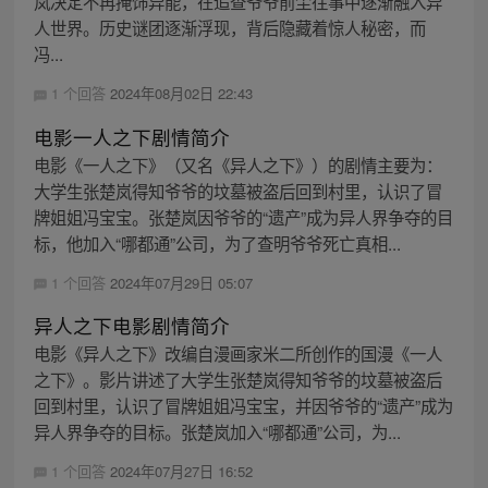
岚决定不再掩饰异能，在追查爷爷前尘往事中逐渐融入异
人世界。历史谜团逐渐浮现，背后隐藏着惊人秘密，而
冯...
1 个回答
2024年08月02日 22:43
电影一人之下剧情简介
电影《一人之下》（又名《异人之下》）的剧情主要为：
大学生张楚岚得知爷爷的坟墓被盗后回到村里，认识了冒
牌姐姐冯宝宝。张楚岚因爷爷的“遗产”成为异人界争夺的目
标，他加入“哪都通”公司，为了查明爷爷死亡真相...
1 个回答
2024年07月29日 05:07
异人之下电影剧情简介
电影《异人之下》改编自漫画家米二所创作的国漫《一人
之下》。影片讲述了大学生张楚岚得知爷爷的坟墓被盗后
回到村里，认识了冒牌姐姐冯宝宝，并因爷爷的“遗产”成为
异人界争夺的目标。张楚岚加入“哪都通”公司，为...
1 个回答
2024年07月27日 16:52