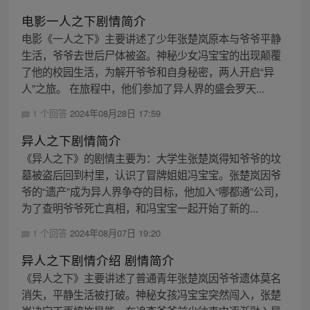
电影一人之下剧情简介
电影《一人之下》主要讲述了少年张楚岚原本与爷爷平静
生活，爷爷去世后尸体被盗。神秘少女冯宝宝的出现颠覆
了他的校园生活，为解开爷爷和自身秘密，两人开启“异
人”之旅。 在旅程中，他们参加了异人界的盛会罗天...
1 个回答
2024年08月28日 17:59
异人之下剧情简介
《异人之下》的剧情主要为：大学生张楚岚得知爷爷的坟
墓被盗后回到村里，认识了冒牌姐姐冯宝宝。张楚岚因爷
爷的“遗产”成为异人界争夺的目标，他加入“哪都通”公司，
为了查明爷爷死亡真相，和冯宝宝一起开始了新的...
1 个回答
2024年08月07日 19:20
异人之下剧情介绍 剧情简介
《异人之下》主要讲述了普通青年张楚岚因爷爷遗体莫名
消失，平静生活被打破。神秘女孩冯宝宝突然闯入，张楚