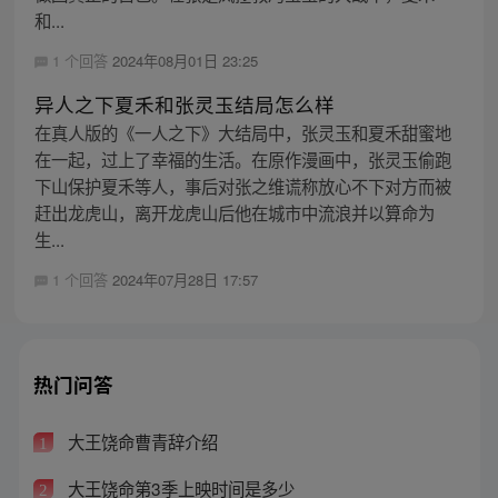
和...
1 个回答
2024年08月01日 23:25
异人之下夏禾和张灵玉结局怎么样
在真人版的《一人之下》大结局中，张灵玉和夏禾甜蜜地
在一起，过上了幸福的生活。在原作漫画中，张灵玉偷跑
下山保护夏禾等人，事后对张之维谎称放心不下对方而被
赶出龙虎山，离开龙虎山后他在城市中流浪并以算命为
生...
1 个回答
2024年07月28日 17:57
热门问答
大王饶命曹青辞介绍
1
大王饶命第3季上映时间是多少
2