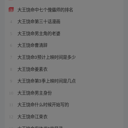
大王饶命中七个傀儡师的排名
3
大王饶命第三十话漫画
4
大王饶命男主角的老婆
5
大王饶命曹清辞
6
大王饶命3预计上映时间是多少
7
大王饶命姜素衣
8
大王饶命第3季上映时间是几点
9
大王饶命男主身份
10
大王饶命什么时候开始写的
11
大王饶命江束衣
12