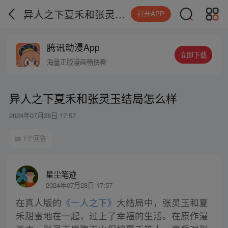
异人之下夏禾和张灵玉结局怎么样
打开APP
腾讯动漫App
立即下载
海量正版漫画畅快看
异人之下夏禾和张灵玉结局怎么样
2024年07月28日 17:57
1个回答
星尘笔迹
2024年07月28日 17:57
在真人版的
《一人之下》
大结局中，张灵玉和夏
禾甜蜜地在一起，过上了幸福的生活。在原作漫