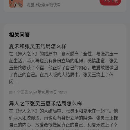
立即下载
同踏上“异人”之旅。
海量正版漫画畅快看
相关问答
夏禾和张灵玉结局怎么样
在《异人之下》的结局中，夏禾脱离了全性，与张灵玉一
起生活，两人再也没有身份立场的阻碍，感情甜蜜，张灵
玉最终收获了幸福，他正视了自己的内心，敢爱敢恨做回
了真正的自己。在真人版的大结局中，张灵玉换上了休
闲...
1 个回答
2024年10月13日 12:57
异人之下张灵玉夏禾结局怎么样
在《异人之下》的大结局中，张灵玉和夏禾在一起了。他
们两人如胶似漆，再也没有身份立场的阻碍。张灵玉正视
自己的内心，敢爱敢恨做回真正的自己，和夏禾过上了幸