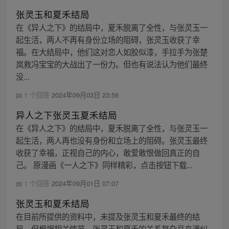
张灵玉和夏禾结局
在《异人之下》的结局中，夏禾脱离了全性，与张灵玉一
起生活，两人不再有身份立场的阻碍，张灵玉收获了幸
福。在大结局中，他们这对恋人如胶似漆，手拉手为张楚
岚救冯宝宝的大战出了一份力。但也有说法认为他们最终
没...
1 个回答
2024年09月03日 23:56
异人之下张灵玉夏禾结局
在《异人之下》的结局中，夏禾脱离了全性，与张灵玉一
起生活，两人再也没有身份和立场上的阻碍。张灵玉最终
收获了幸福，正视自己的内心，敢爱敢恨做回真正的自
己。 原漫画《一人之下》同样精彩，点击按钮下载...
1 个回答
2024年09月01日 07:07
张灵玉和夏禾结局
在目前所提供的资料中，未提及张灵玉和夏禾最终的结
局。但根据相关情节，张灵玉和夏禾的关系复杂且充满纠