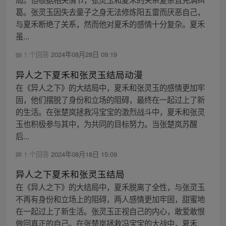
葛。张灵玉因失去童子之身无法修炼阳五雷而厌恶自己，
与夏禾断绝了关系，然而他对夏禾的感情十分复杂。夏禾
虽...
1 个回答
2024年08月28日 09:19
异人之下夏禾和张灵玉结局动漫
在《异人之下》的大结局中，夏禾和张灵玉的感情更加牢
固，他们摆脱了身份和立场的阻碍，最终在一起过上了新
的生活。在张楚岚拯救冯宝宝的激烈战斗中，夏禾和张灵
玉也积极参与其中，为共同的目标努力。当张楚岚苏醒
后...
1 个回答
2024年08月18日 15:09
异人之下夏禾和张灵玉结局
在《异人之下》的大结局中，夏禾脱离了全性，与张灵玉
不再有身份和立场上的阻碍，两人感情更加牢固，甜蜜地
在一起过上了新生活。张灵玉正视自己的内心，敢爱敢恨
做回真正的自己。在张楚岚拯救冯宝宝的大战中，夏禾