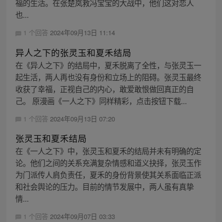
福的生活。在张楚岚救冯宝宝的大战中，他们这对恋人
也...
1 个回答
2024年09月13日 11:14
异人之下的张灵玉和夏禾结局
在《异人之下》的结局中，夏禾脱离了全性，与张灵玉一
起生活，两人再也没有身份和立场上的阻碍。张灵玉最终
收获了幸福，正视自己的内心，敢爱敢恨做回真正的自
己。 原漫画《一人之下》同样精彩，点击按钮下载...
1 个回答
2024年09月13日 07:20
张灵玉和夏禾结局
在《一人之下》中，张灵玉和夏禾的结局并未有明确的定
论。他们之间的关系充满复杂情感和道义抉择，张灵玉作
为门派传人肩负责任，夏禾的身份背景使其关系面临正派
和社会舆论的压力。目前的情节发展中，两人虽有真挚
情...
1 个回答
2024年09月07日 03:33