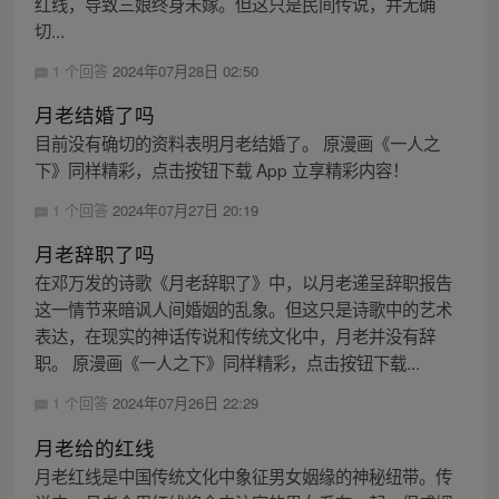
红线，导致三娘终身未嫁。但这只是民间传说，并无确
切...
1 个回答
2024年07月28日 02:50
月老结婚了吗
目前没有确切的资料表明月老结婚了。 原漫画《一人之
下》同样精彩，点击按钮下载 App 立享精彩内容！
1 个回答
2024年07月27日 20:19
月老辞职了吗
在邓万发的诗歌《月老辞职了》中，以月老递呈辞职报告
这一情节来暗讽人间婚姻的乱象。但这只是诗歌中的艺术
表达，在现实的神话传说和传统文化中，月老并没有辞
职。 原漫画《一人之下》同样精彩，点击按钮下载...
1 个回答
2024年07月26日 22:29
月老给的红线
月老红线是中国传统文化中象征男女姻缘的神秘纽带。传