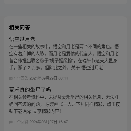
相关问答
悟空过月老
在一些相关的故事中，悟空和月老是两个不同的角色。悟
空有着广博的人脉，而月老是爱情的代言人。悟空和月老
曾合作推出联名粽子“桃子姻缘粽”，在端午节这天大显身
手，赚了 2 万多。但除此之外，关于“悟空过月老...
1 个回答
2024年09月29日 03:44
夏禾真的坐尸了吗
在相关参考资料中，未提及夏禾坐尸的相关信息，无法准
确回答您的问题。 原漫画《一人之下》同样精彩，点击按
钮下载 App 立享精彩内容！
1 个回答
2024年08月27日 16:47