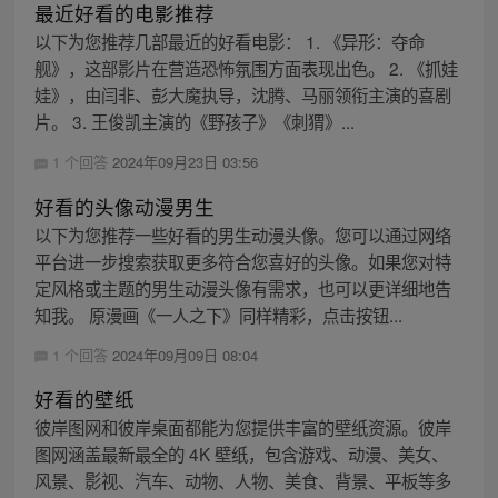
最近好看的电影推荐
以下为您推荐几部最近的好看电影： 1. 《异形：夺命
舰》，这部影片在营造恐怖氛围方面表现出色。 2. 《抓娃
娃》，由闫非、彭大魔执导，沈腾、马丽领衔主演的喜剧
片。 3. 王俊凯主演的《野孩子》《刺猬》...
1 个回答
2024年09月23日 03:56
好看的头像动漫男生
以下为您推荐一些好看的男生动漫头像。您可以通过网络
平台进一步搜索获取更多符合您喜好的头像。如果您对特
定风格或主题的男生动漫头像有需求，也可以更详细地告
知我。 原漫画《一人之下》同样精彩，点击按钮...
1 个回答
2024年09月09日 08:04
好看的壁纸
彼岸图网和彼岸桌面都能为您提供丰富的壁纸资源。彼岸
图网涵盖最新最全的 4K 壁纸，包含游戏、动漫、美女、
风景、影视、汽车、动物、人物、美食、背景、平板等多