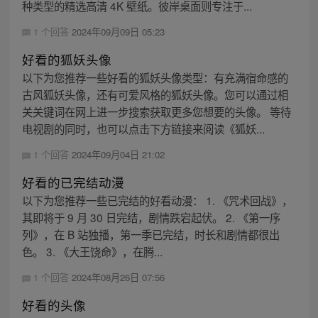
种类型的精选高清 4K 壁纸。彼岸桌面则专注于...
1 个回答
2024年09月09日 05:23
好看的狐妖头像
以下为您推荐一些好看的狐妖头像类型：有充满宿命感的
古风狐妖头像，还有可爱风格的狐妖头像。您可以通过相
关关键词在网上进一步搜索获取更多您想要的头像。 等待
电视剧的同时，也可以点击下方链接来阅读《狐妖...
1 个回答
2024年09月04日 21:02
好看的已完结动漫
以下为您推荐一些已完结的好看动漫： 1. 《咒术回战》，
其即将于 9 月 30 日完结，剧情跌宕起伏。 2. 《第一序
列》，在 B 站独播，第一季已完结，时长和剧情都很出
色。 3. 《大王饶命》，在腾...
1 个回答
2024年08月26日 07:56
好看的头像