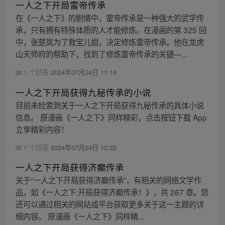
一人之下开局雷帝传承
在《一人之下》的剧情中，雷帝传承是一种强大的武学传
承，只有拥有特殊体质的人才能修炼。在漫画的第 325 回
中，张楚岚为了救宝儿姐，决定修炼雷帝传承。他在龙虎
山天师府的帮助下，找到了修炼雷帝传承的关键—...
1 个回答
2024年07月24日 11:14
一人之下开局获得九秘传承的小说
目前未检索到关于一人之下开局获得九秘传承的具体小说
信息。 原漫画《一人之下》同样精彩，点击按钮下载 App
立享精彩内容！
1 个回答
2024年07月24日 10:25
一人之下开局获得济癫传承
关于“一人之下开局获得济癫传承”，有相关的网络文学作
品，如《一人之下:开局获得济癫传承！》，共 267 章。您
还可以通过相关的网站或平台获取更多关于这一主题的详
细内容。 原漫画《一人之下》同样精...