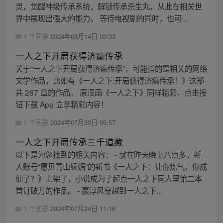
灵，觉醒神级传承系统，解锁传承杀生丸，从此在相关世
界中展现出强大的能力。 等待电视剧的同时，也可...
1 个回答
2024年08月14日 03:33
一人之下开局获得济癫传承
关于“一人之下开局获得济癫传承”，可能指的是相关的网络
文学作品，比如有《一人之下:开局获得济癫传承！》这部
共 267 章的作品。 原漫画《一人之下》同样精彩，点击按
钮下载 App 立享精彩内容！
1 个回答
2024年07月30日 05:57
一人之下开局传承三千道藏
以下是为您找到的相关内容： - 就在昨天晚上八点多，新
人账号“愿见青山妩媚”的新书《一人之下：让你炼气，你成
仙了？》上架了，小说成为了起点一人之下同人里第二本
首订破万的作品。 - 嬴淳风穿越到一人之下...
1 个回答
2024年07月24日 11:16