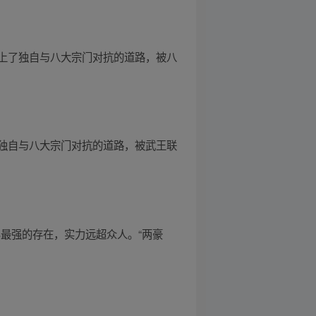
上了独自与八大宗门对抗的道路，被八
独自与八大宗门对抗的道路，被武王联
界最强的存在，实力远超众人。“两豪