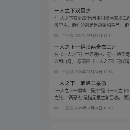
一人之下双豪杰
“一人之下双豪杰”出自中国漫画家米二
位堂主，他们分别是赵焕金和董昌。 赵焕
1 个回答
2024年07月24日 11:14
一人之下一绝顶两豪杰三尸
在《一人之下》世界观中，有“一绝顶两
念和自身。 原漫画《一人之下》同样精彩，
1 个回答
2024年07月24日 10:53
一人之下一巅峰二豪杰
“一人之下一巅峰二豪杰”是《一人之下
之维，“两豪杰”是指无根生和吕慈。 原漫
1 个回答
2024年07月24日 10:18