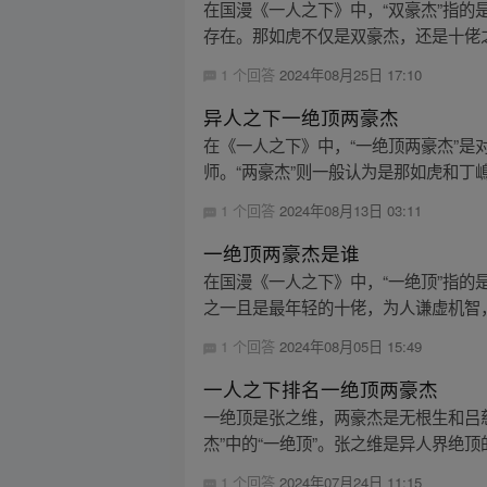
在国漫《一人之下》中，“双豪杰”指
存在。那如虎不仅是双豪杰，还是十佬之
1 个回答
2024年08月25日 17:10
异人之下一绝顶两豪杰
在《一人之下》中，“一绝顶两豪杰”是
师。“两豪杰”则一般认为是那如虎和丁嶋安
1 个回答
2024年08月13日 03:11
一绝顶两豪杰是谁
在国漫《一人之下》中，“一绝顶”指的
之一且是最年轻的十佬，为人谦虚机智，
1 个回答
2024年08月05日 15:49
一人之下排名一绝顶两豪杰
一绝顶是张之维，两豪杰是无根生和吕
杰”中的“一绝顶”。张之维是异人界绝顶
1 个回答
2024年07月24日 11:15