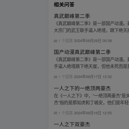
相关问答
真武巅峰第二季
《真武巅峰第二季》是一部国产动漫。
大宗门的武王联手逼入绝境，跳下绝天崖
1 个回答
2024年09月29日 00:38
国产动漫真武巅峰第二季
《真武巅峰第二季》是一部国产动漫。
手逼入绝境跳下绝天崖，但他未死而是重生
1 个回答
2024年09月17日 12:52
一人之下的一绝顶两豪杰
在《一人之下》中，“一绝顶两豪杰”是
杰”指的是那如虎和丁嶋安，他们是年轻
1 个回答
2024年09月16日 12:55
一人之下双豪杰