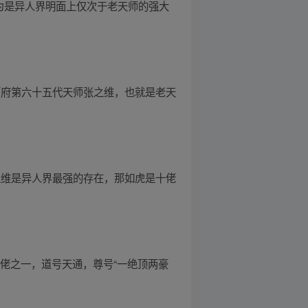
为是异人界明面上仅次于老天师的强大
师府第六十五代天师张之维，也就是老天
之维是异人界最强的存在，那如虎是十佬
佬之一，道号天通，尊号“一绝顶两豪