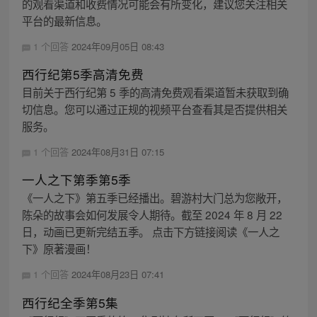
的观看渠道和收费情况可能会有所变化，建议您关注相关
平台的最新信息。
1 个回答
2024年09月05日 08:43
西行纪第5季高清免费
目前关于西行纪第 5 季的高清免费观看渠道暂未获取到确
切信息。您可以通过正规的视频平台查看其是否提供相关
服务。
1 个回答
2024年08月31日 07:15
一人之下第季第5季
《一人之下》第五季已经播出。碧游村大门总为您敞开，
陈朵的故事会如何发展令人期待。截至 2024 年 8 月 22
日，动画已更新完结五季。 点击下方链接阅读《一人之
下》原著漫画！
1 个回答
2024年08月23日 07:41
西行纪全季第5集