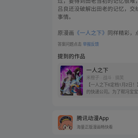
过，要得到田老当初的记忆很难
吕良还没破解出田老的记忆，交
事情。
原漫画
《一人之下》
同样精彩，点
答案问题点击
举报反馈
提到的作品
一人之下
米橙子 · 战斗 · 搞笑
【一人之下6定档1月2日
的快递公司。为了帮冯宝宝
腾讯动漫App
海量正版漫画畅快看