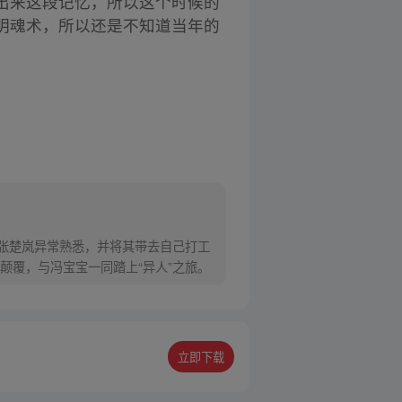
出来这段记忆，所以这个时候的
明魂术，所以还是不知道当年的
对张楚岚异常熟悉，并将其带去自己打工
颠覆，与冯宝宝一同踏上“异人”之旅。
立即下载