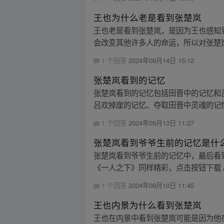
王也为什么老是看到张楚岚
王也老是看到张楚岚，是因为王也感知
会改变其他许多人的命运，所以对张楚岚
1 个回答
2024年09月14日 15:12
张楚岚看到的记忆
张楚岚看到的记忆包括田晋中的记忆和
吕欢掉崖的记忆、夺取田晋中灵魂的记忆
1 个回答
2024年09月13日 11:27
张楚岚看到爷爷生前的记忆是什
张楚岚看到爷爷生前的记忆中，最后看
《一人之下》同样精彩，点击按钮下载 A
1 个回答
2024年09月10日 11:45
王也内景为什么看到张楚岚
王也在内景中看到张楚岚可能是因为他