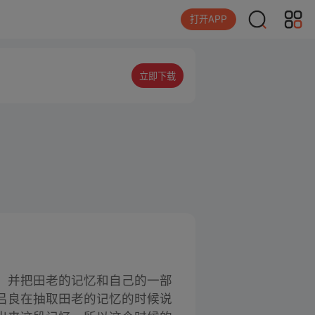
打开APP
立即下载
，并把田老的记忆和自己的一部
吕良在抽取田老的记忆的时候说