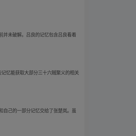
前并未破解。吕良的记忆包含吕良看着
些记忆能获取大部分三十六贼聚义的相关
和自己的一部分记忆交给了张楚岚。虽