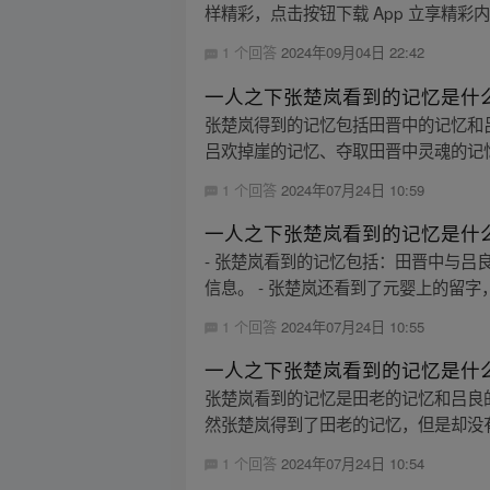
样精彩，点击按钮下载 App 立享精彩
1 个回答
2024年09月04日 22:42
一人之下张楚岚看到的记忆是什
张楚岚得到的记忆包括田晋中的记忆和
吕欢掉崖的记忆、夺取田晋中灵魂的记忆
1 个回答
2024年07月24日 10:59
一人之下张楚岚看到的记忆是什
- 张楚岚看到的记忆包括：田晋中与
信息。 - 张楚岚还看到了元婴上的留字，
1 个回答
2024年07月24日 10:55
一人之下张楚岚看到的记忆是什
张楚岚看到的记忆是田老的记忆和吕良
然张楚岚得到了田老的记忆，但是却没有
1 个回答
2024年07月24日 10:54