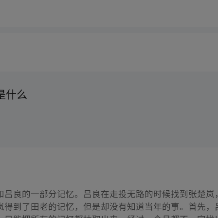
是什么
和吕良的一部分记忆。吕良在走投无路的时候找到张楚岚
岚得到了田老的记忆，但是却没有知道当年的事。首先，