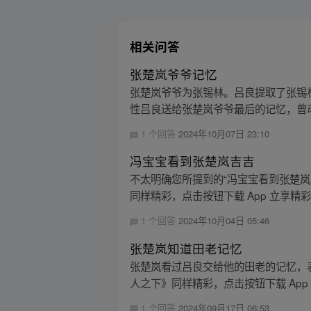
相关问答
张楚岚爷爷记忆
张楚岚爷爷为张锡林。吕良提取了张锡
性吕良送给张楚岚爷爷最后的记忆，曾动
1 个回答
2024年10月07日 23:10
冯宝宝看到张楚岚吉吉
不太明确您所提到的“冯宝宝看到张楚
同样精彩，点击按钮下载 App 立享精
1 个回答
2024年10月04日 05:46
张楚岚知道田老记忆
张楚岚看过吕良交给他的田老的记忆，
人之下》同样精彩，点击按钮下载 App
1 个回答
2024年09月17日 06:53